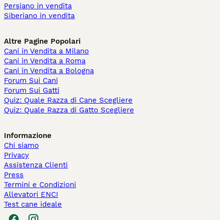
Persiano in vendita
Siberiano in vendita
Altre Pagine Popolari
Cani in Vendita a Milano
Cani in Vendita a Roma
Cani in Vendita a Bologna
Forum Sui Cani
Forum Sui Gatti
Quiz: Quale Razza di Cane Scegliere
Quiz: Quale Razza di Gatto Scegliere
Informazione
Chi siamo
Privacy
Assistenza Clienti
Press
Termini e Condizioni
Allevatori ENCI
Test cane ideale