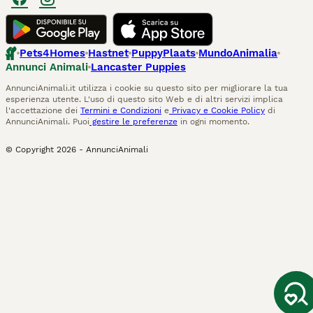
Pets4Homes
Hastnet
PuppyPlaats
MundoAnimalia
Annunci Animali
Lancaster Puppies
AnnunciAnimali.it utilizza i cookie su questo sito per migliorare la tua
esperienza utente. L'uso di questo sito Web e di altri servizi implica
l'accettazione dei
Termini e Condizioni
e
Privacy e Cookie Policy
di
AnnunciAnimali. Puoi
gestire le preferenze
in ogni momento.
© Copyright
2026
-
AnnunciAnimali