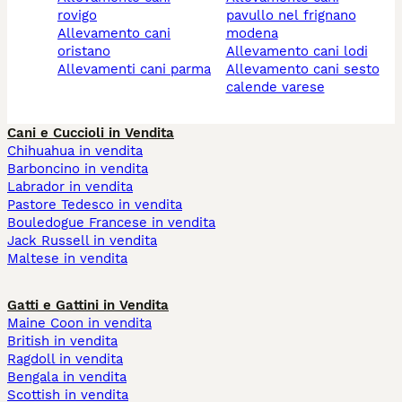
rovigo
pavullo nel frignano
allevamento cani
modena
oristano
allevamento cani lodi
allevamenti cani parma
allevamento cani sesto
calende varese
Cani e Cuccioli in Vendita
Chihuahua in vendita
Barboncino in vendita
Labrador in vendita
Pastore Tedesco in vendita
Bouledogue Francese in vendita
Jack Russell in vendita
Maltese in vendita
Gatti e Gattini in Vendita
Maine Coon in vendita
British in vendita
Ragdoll in vendita
Bengala in vendita
Scottish in vendita