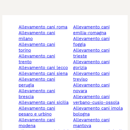
allevamento cani roma
allevamento cani
allevamento cani
emilia-romagna
milano
allevamento cani
allevamento cani
foggia
torino
allevamento cani
allevamento cani
trieste
trento
allevamento cani
allevamento cani lecco
gorizia
allevamento cani siena
allevamento cani
allevamento cani
treviso
perugia
allevamento cani
allevamento cani
novara
brescia
allevamento cani
allevamento cani sicilia
verbano-cusio-ossola
allevamento cani
allevamento cani imola
pesaro e urbino
bologna
allevamento cani
allevamento cani
modena
mantova