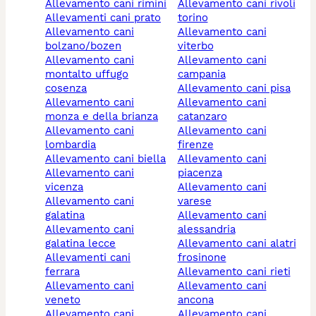
allevamento cani rimini
allevamento cani rivoli
allevamenti cani prato
torino
allevamento cani
allevamento cani
bolzano/bozen
viterbo
allevamento cani
allevamento cani
montalto uffugo
campania
cosenza
allevamento cani pisa
allevamento cani
allevamento cani
monza e della brianza
catanzaro
allevamento cani
allevamento cani
lombardia
firenze
allevamento cani biella
allevamento cani
allevamento cani
piacenza
vicenza
allevamento cani
allevamento cani
varese
galatina
allevamento cani
allevamento cani
alessandria
galatina lecce
allevamento cani alatri
allevamenti cani
frosinone
ferrara
allevamento cani rieti
allevamento cani
allevamento cani
veneto
ancona
allevamento cani
allevamento cani