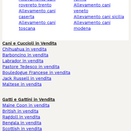
rovereto trento
allevamento cani
allevamento cani
veneto
caserta
allevamento cani sicilia
allevamento cani
allevamento cani
toscana
modena
Cani e Cuccioli in Vendita
Chihuahua in vendita
Barboncino in vendita
Labrador in vendita
Pastore Tedesco in vendita
Bouledogue Francese in vendita
Jack Russell in vendita
Maltese in vendita
Gatti e Gattini in Vendita
Maine Coon in vendita
British in vendita
Ragdoll in vendita
Bengala in vendita
Scottish in vendita