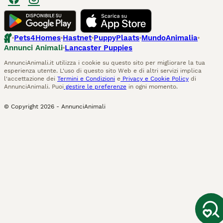
Pets4Homes
Hastnet
PuppyPlaats
MundoAnimalia
Annunci Animali
Lancaster Puppies
AnnunciAnimali.it utilizza i cookie su questo sito per migliorare la tua
esperienza utente. L'uso di questo sito Web e di altri servizi implica
l'accettazione dei
Termini e Condizioni
e
Privacy e Cookie Policy
di
AnnunciAnimali. Puoi
gestire le preferenze
in ogni momento.
© Copyright
2026
-
AnnunciAnimali