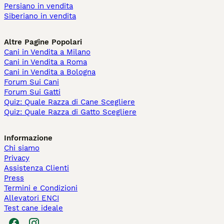
Persiano in vendita
Siberiano in vendita
Altre Pagine Popolari
Cani in Vendita a Milano
Cani in Vendita a Roma
Cani in Vendita a Bologna
Forum Sui Cani
Forum Sui Gatti
Quiz: Quale Razza di Cane Scegliere
Quiz: Quale Razza di Gatto Scegliere
Informazione
Chi siamo
Privacy
Assistenza Clienti
Press
Termini e Condizioni
Allevatori ENCI
Test cane ideale