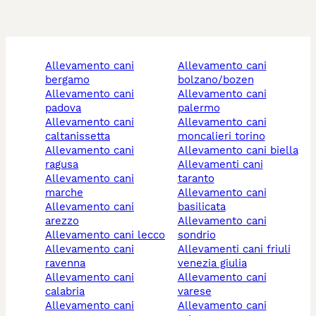
allevamento cani
allevamento cani
bergamo
bolzano/bozen
allevamento cani
allevamento cani
padova
palermo
allevamento cani
allevamento cani
caltanissetta
moncalieri torino
allevamento cani
allevamento cani biella
ragusa
allevamenti cani
allevamento cani
taranto
marche
allevamento cani
allevamento cani
basilicata
arezzo
allevamento cani
allevamento cani lecco
sondrio
allevamento cani
allevamenti cani friuli
ravenna
venezia giulia
allevamento cani
allevamento cani
calabria
varese
allevamento cani
allevamento cani