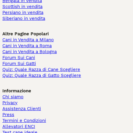
Bengala in vendita
Scottish in vendita
Persiano in vendita
Siberiano in vendita
Altre Pagine Popolari
Cani in Vendita a Milano
Cani in Vendita a Roma
Cani in Vendita a Bologna
Forum Sui Cani
Forum Sui Gatti
Quiz: Quale Razza di Cane Scegliere
Quiz: Quale Razza di Gatto Scegliere
Informazione
Chi siamo
Privacy
Assistenza Clienti
Press
Termini e Condizioni
Allevatori ENCI
Test cane ideale