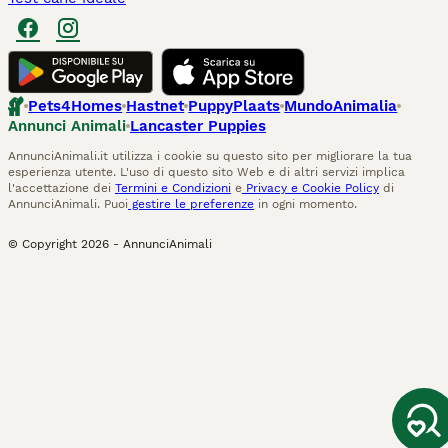
Pets4Homes
Hastnet
PuppyPlaats
MundoAnimalia
Annunci Animali
Lancaster Puppies
AnnunciAnimali.it utilizza i cookie su questo sito per migliorare la tua
esperienza utente. L'uso di questo sito Web e di altri servizi implica
l'accettazione dei
Termini e Condizioni
e
Privacy e Cookie Policy
di
AnnunciAnimali. Puoi
gestire le preferenze
in ogni momento.
© Copyright
2026
-
AnnunciAnimali