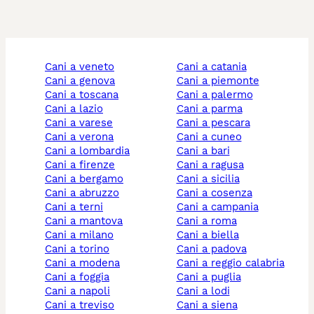
cani a veneto
cani a catania
cani a genova
cani a piemonte
cani a toscana
cani a palermo
cani a lazio
cani a parma
cani a varese
cani a pescara
cani a verona
cani a cuneo
cani a lombardia
cani a bari
cani a firenze
cani a ragusa
cani a bergamo
cani a sicilia
cani a abruzzo
cani a cosenza
cani a terni
cani a campania
cani a mantova
cani a roma
cani a milano
cani a biella
cani a torino
cani a padova
cani a modena
cani a reggio calabria
cani a foggia
cani a puglia
cani a napoli
cani a lodi
cani a treviso
cani a siena