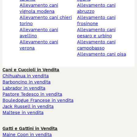
allevamento cani
allevamento cani
vignola modena
abruzzo
allevamento cani chieri
allevamento cani
torino
frosinone
allevamento cani
allevamento cani
avellino
pesaro e urbino
allevamento cani
allevamento cani
verona
campobasso
allevamento cani pisa
Cani e Cuccioli in Vendita
Chihuahua in vendita
Barboncino in vendita
Labrador in vendita
Pastore Tedesco in vendita
Bouledogue Francese in vendita
Jack Russell in vendita
Maltese in vendita
Gatti e Gattini in Vendita
Maine Coon in vendita