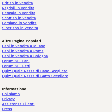
British in vendita
Ragdoll in vendita
Bengala in vendita
Scottish in vendita
Persiano in vendita
Siberiano in vendita
Altre Pagine Popolari
Cani in Vendita a Milano
Cani in Vendita a Roma
Cani in Vendita a Bologna
Forum Sui Cani
Forum Sui Gatti
Quiz: Quale Razza di Cane Scegliere
Quiz: Quale Razza di Gatto Scegliere
Informazione
Chi siamo
Privacy
Assistenza Clienti
Press