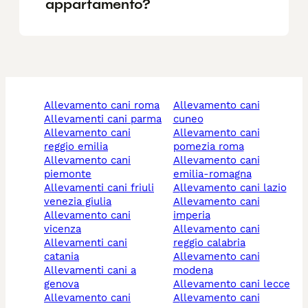
appartamento?
allevamento cani roma
allevamento cani
allevamenti cani parma
cuneo
allevamento cani
allevamento cani
reggio emilia
pomezia roma
allevamento cani
allevamento cani
piemonte
emilia-romagna
allevamenti cani friuli
allevamento cani lazio
venezia giulia
allevamento cani
allevamento cani
imperia
vicenza
allevamento cani
allevamenti cani
reggio calabria
catania
allevamento cani
allevamenti cani a
modena
genova
allevamento cani lecce
allevamento cani
allevamento cani