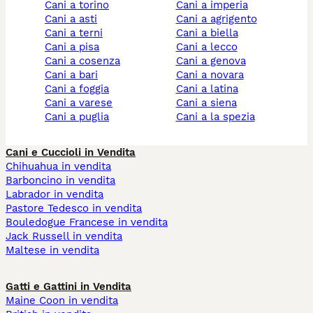
cani a torino
cani a imperia
cani a asti
cani a agrigento
cani a terni
cani a biella
cani a pisa
cani a lecco
cani a cosenza
cani a genova
cani a bari
cani a novara
cani a foggia
cani a latina
cani a varese
cani a siena
cani a puglia
cani a la spezia
Cani e Cuccioli in Vendita
Chihuahua in vendita
Barboncino in vendita
Labrador in vendita
Pastore Tedesco in vendita
Bouledogue Francese in vendita
Jack Russell in vendita
Maltese in vendita
Gatti e Gattini in Vendita
Maine Coon in vendita