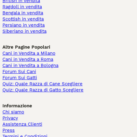
British in vendita
Ragdoll in vendita
Bengala in vendita
Scottish in vendita
Persiano in vendita
Siberiano in vendita
Altre Pagine Popolari
Cani in Vendita a Milano
Cani in Vendita a Roma
Cani in Vendita a Bologna
Forum Sui Cani
Forum Sui Gatti
Quiz: Quale Razza di Cane Scegliere
Quiz: Quale Razza di Gatto Scegliere
Informazione
Chi siamo
Privacy
Assistenza Clienti
Press
Termini e Condizioni