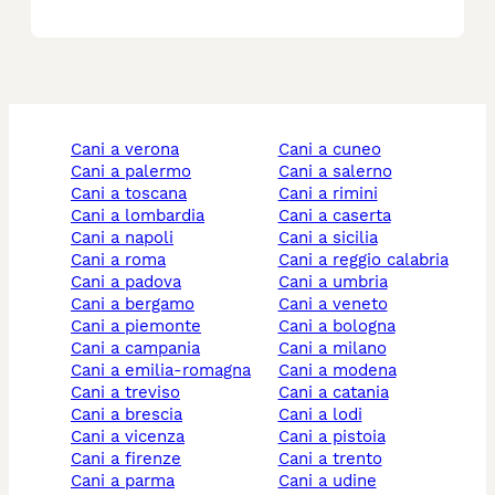
cani a verona
cani a cuneo
cani a palermo
cani a salerno
cani a toscana
cani a rimini
cani a lombardia
cani a caserta
cani a napoli
cani a sicilia
cani a roma
cani a reggio calabria
cani a padova
cani a umbria
cani a bergamo
cani a veneto
cani a piemonte
cani a bologna
cani a campania
cani a milano
cani a emilia-romagna
cani a modena
cani a treviso
cani a catania
cani a brescia
cani a lodi
cani a vicenza
cani a pistoia
cani a firenze
cani a trento
cani a parma
cani a udine