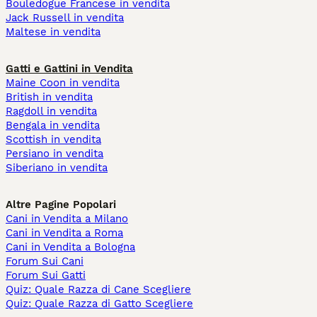
Bouledogue Francese in vendita
Jack Russell in vendita
Maltese in vendita
Gatti e Gattini in Vendita
Maine Coon in vendita
British in vendita
Ragdoll in vendita
Bengala in vendita
Scottish in vendita
Persiano in vendita
Siberiano in vendita
Altre Pagine Popolari
Cani in Vendita a Milano
Cani in Vendita a Roma
Cani in Vendita a Bologna
Forum Sui Cani
Forum Sui Gatti
Quiz: Quale Razza di Cane Scegliere
Quiz: Quale Razza di Gatto Scegliere