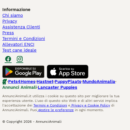
Informazione
Chi siamo
Privacy
Assistenza Clienti
Press
Termini e Condizioni
Allevatori ENCI
Test cane ideale
Pets4Homes
Hastnet
PuppyPlaats
MundoAnimalia
Annunci Animali
Lancaster Puppies
AnnunciAnimali.it utilizza i cookie su questo sito per migliorare la tua
esperienza utente. L'uso di questo sito Web e di altri servizi implica
l'accettazione dei
Termini e Condizioni
e
Privacy e Cookie Policy
di
AnnunciAnimali. Puoi
gestire le preferenze
in ogni momento.
© Copyright
2026
-
AnnunciAnimali