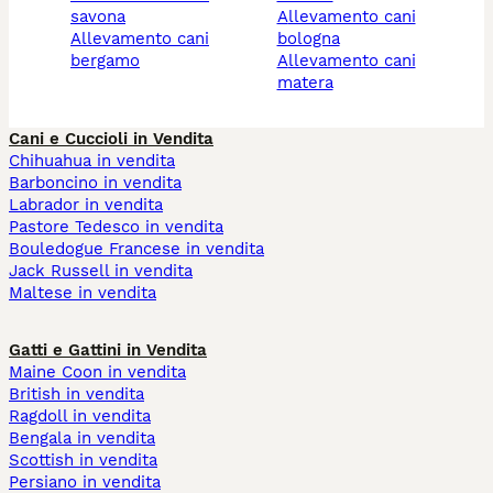
savona
allevamento cani
allevamento cani
bologna
bergamo
allevamento cani
matera
Cani e Cuccioli in Vendita
Chihuahua in vendita
Barboncino in vendita
Labrador in vendita
Pastore Tedesco in vendita
Bouledogue Francese in vendita
Jack Russell in vendita
Maltese in vendita
Gatti e Gattini in Vendita
Maine Coon in vendita
British in vendita
Ragdoll in vendita
Bengala in vendita
Scottish in vendita
Persiano in vendita