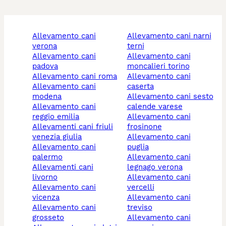
allevamento cani
allevamento cani narni
verona
terni
allevamento cani
allevamento cani
padova
moncalieri torino
allevamento cani roma
allevamento cani
allevamento cani
caserta
modena
allevamento cani sesto
allevamento cani
calende varese
reggio emilia
allevamento cani
allevamenti cani friuli
frosinone
venezia giulia
allevamento cani
allevamento cani
puglia
palermo
allevamento cani
allevamenti cani
legnago verona
livorno
allevamento cani
allevamento cani
vercelli
vicenza
allevamento cani
allevamento cani
treviso
grosseto
allevamento cani