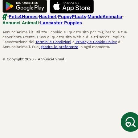
Pets4Homes
Hastnet
PuppyPlaats
MundoAnimalia
Annunci Animali
Lancaster Puppies
AnnunciAnimali.it utilizza i cookie su questo sito per migliorare la tua
esperienza utente. L'uso di questo sito Web e di altri servizi implica
l'accettazione dei
Termini e Condizioni
e
Privacy e Cookie Policy
di
AnnunciAnimali. Puoi
gestire le preferenze
in ogni momento.
© Copyright
2026
-
AnnunciAnimali