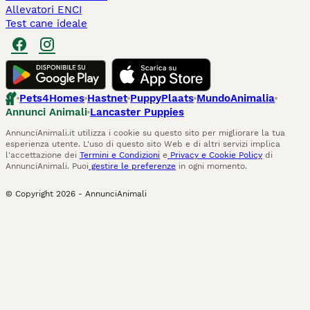
Allevatori ENCI
Test cane ideale
Pets4Homes
Hastnet
PuppyPlaats
MundoAnimalia
Annunci Animali
Lancaster Puppies
AnnunciAnimali.it utilizza i cookie su questo sito per migliorare la tua
esperienza utente. L'uso di questo sito Web e di altri servizi implica
l'accettazione dei
Termini e Condizioni
e
Privacy e Cookie Policy
di
AnnunciAnimali. Puoi
gestire le preferenze
in ogni momento.
© Copyright
2026
-
AnnunciAnimali