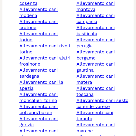
cosenza
allevamento cani
allevamento cani
mantova
modena
allevamento cani
allevamento cani
campania
crotone
allevamento cani
allevamento cani
basilicata
torino
allevamento cani
allevamento cani rivoli
perugia
torino
allevamento cani
allevamento cani alatri
bergamo
frosinone
allevamento cani
allevamento cani
galatina
sardegna
allevamento cani
allevamento cani la
matera
spezia
allevamento cani
allevamento cani
toscana
moncalieri torino
allevamento cani sesto
allevamento cani
calende varese
bolzano/bozen
allevamenti cani
allevamento cani
taranto
gorizia
allevamento cani
allevamento cani
marche