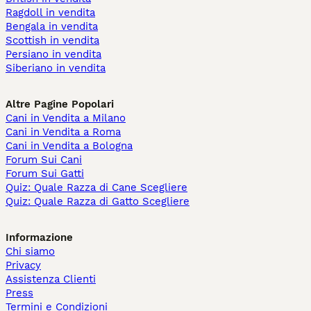
Ragdoll in vendita
Bengala in vendita
Scottish in vendita
Persiano in vendita
Siberiano in vendita
Altre Pagine Popolari
Cani in Vendita a Milano
Cani in Vendita a Roma
Cani in Vendita a Bologna
Forum Sui Cani
Forum Sui Gatti
Quiz: Quale Razza di Cane Scegliere
Quiz: Quale Razza di Gatto Scegliere
Informazione
Chi siamo
Privacy
Assistenza Clienti
Press
Termini e Condizioni