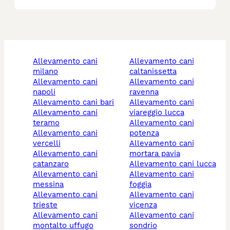
allevamento cani
allevamento cani
milano
caltanissetta
allevamento cani
allevamento cani
napoli
ravenna
allevamento cani bari
allevamento cani
allevamento cani
viareggio lucca
teramo
allevamento cani
allevamento cani
potenza
vercelli
allevamento cani
allevamento cani
mortara pavia
catanzaro
allevamento cani lucca
allevamento cani
allevamento cani
messina
foggia
allevamento cani
allevamento cani
trieste
vicenza
allevamento cani
allevamento cani
montalto uffugo
sondrio