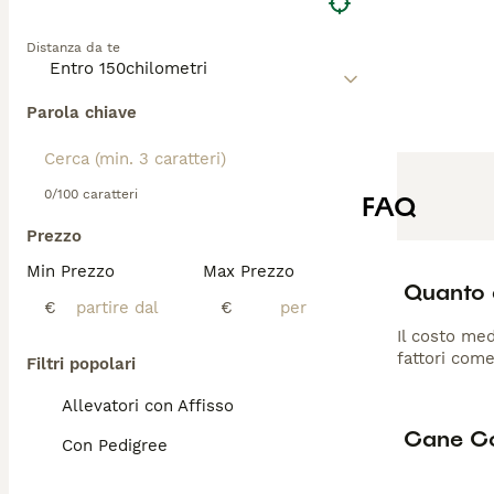
Distanza da te
Parola chiave
0/100 caratteri
FAQ
Prezzo
Min Prezzo
Max Prezzo
Quanto 
€
€
Il costo med
fattori come
Filtri popolari
Allevatori con Affisso
Cane Co
Con Pedigree