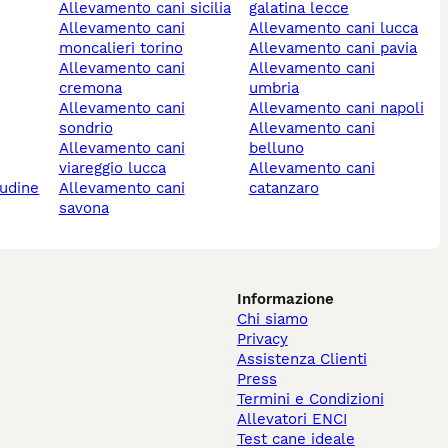
allevamento cani sicilia
galatina lecce
allevamento cani
allevamento cani lucca
moncalieri torino
allevamento cani pavia
allevamento cani
allevamento cani
cremona
umbria
allevamento cani
allevamento cani napoli
sondrio
allevamento cani
allevamento cani
belluno
viareggio lucca
allevamento cani
 udine
allevamento cani
catanzaro
savona
Informazione
Chi siamo
Privacy
Assistenza Clienti
Press
Termini e Condizioni
Allevatori ENCI
Test cane ideale