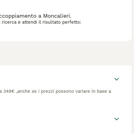
ccoppiamento a Moncalieri.
icerca e attendi il risultato perfetto:
rca 349€ ,anche se i prezzi possono variare in base a