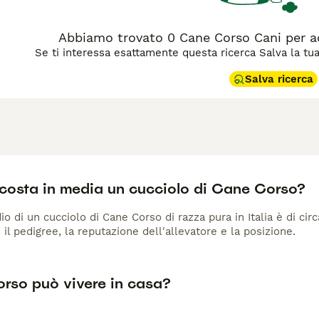
Abbiamo trovato 0 Cane Corso Cani per a
Se ti interessa esattamente questa ricerca Salva la tua r
Salva ricerca
costa in media un cucciolo di Cane Corso?
io di un cucciolo di Cane Corso di razza pura in Italia è di ci
 il pedigree, la reputazione dell'allevatore e la posizione.
rso può vivere in casa?