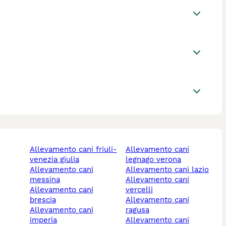
allevamento cani friuli-
allevamento cani
venezia giulia
legnago verona
allevamento cani
allevamento cani lazio
messina
allevamento cani
allevamento cani
vercelli
brescia
allevamento cani
allevamento cani
ragusa
imperia
allevamento cani