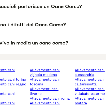
cuccioli partorisce un Cane Corso?
no i difetti del Cane Corso?
vive in media un cane corso?
allevamento cani
allevamento cani
vignola modena
alessandria
ento cani torino
allevamento cani
allevamento cani
toscana
caltanissetta
allevamenti cani
allevamento cani
livorno
villabate palermo
allevamento cani roma
allevamento cani
allevamento cani
matera