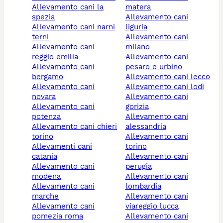
allevamento cani la
matera
spezia
allevamento cani
allevamento cani narni
liguria
terni
allevamento cani
allevamento cani
milano
reggio emilia
allevamento cani
allevamento cani
pesaro e urbino
bergamo
allevamento cani lecco
allevamento cani
allevamento cani lodi
novara
allevamento cani
allevamento cani
gorizia
potenza
allevamento cani
allevamento cani chieri
alessandria
torino
allevamento cani
allevamenti cani
torino
catania
allevamento cani
allevamento cani
perugia
modena
allevamento cani
allevamento cani
lombardia
marche
allevamento cani
allevamento cani
viareggio lucca
pomezia roma
allevamento cani