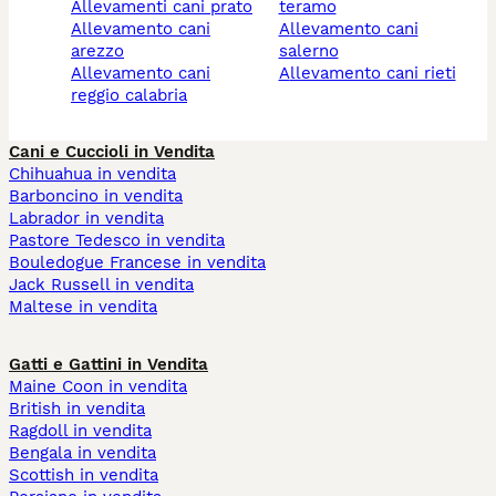
allevamenti cani prato
teramo
allevamento cani
allevamento cani
arezzo
salerno
allevamento cani
allevamento cani rieti
reggio calabria
Cani e Cuccioli in Vendita
Chihuahua in vendita
Barboncino in vendita
Labrador in vendita
Pastore Tedesco in vendita
Bouledogue Francese in vendita
Jack Russell in vendita
Maltese in vendita
Gatti e Gattini in Vendita
Maine Coon in vendita
British in vendita
Ragdoll in vendita
Bengala in vendita
Scottish in vendita