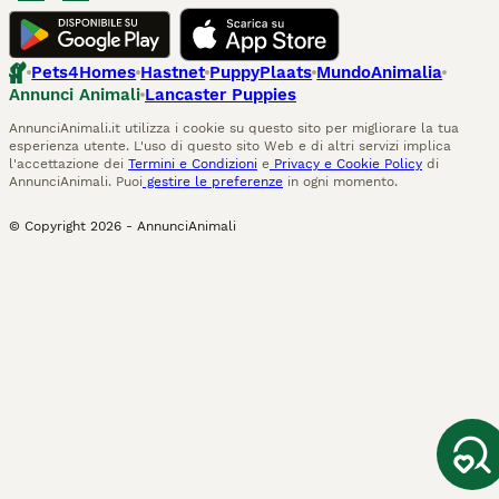
Pets4Homes
Hastnet
PuppyPlaats
MundoAnimalia
Annunci Animali
Lancaster Puppies
AnnunciAnimali.it utilizza i cookie su questo sito per migliorare la tua
esperienza utente. L'uso di questo sito Web e di altri servizi implica
l'accettazione dei
Termini e Condizioni
e
Privacy e Cookie Policy
di
AnnunciAnimali. Puoi
gestire le preferenze
in ogni momento.
© Copyright
2026
-
AnnunciAnimali