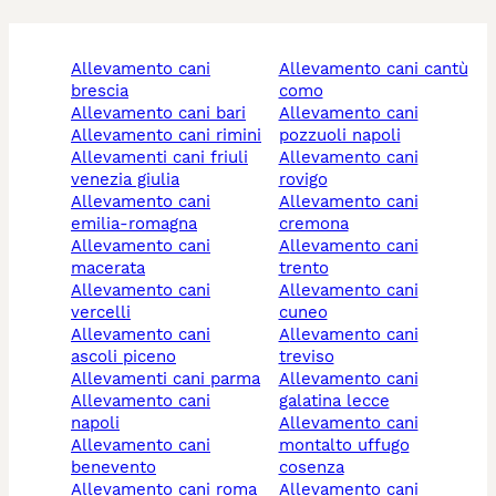
allevamento cani
allevamento cani cantù
brescia
como
allevamento cani bari
allevamento cani
allevamento cani rimini
pozzuoli napoli
allevamenti cani friuli
allevamento cani
venezia giulia
rovigo
allevamento cani
allevamento cani
emilia-romagna
cremona
allevamento cani
allevamento cani
macerata
trento
allevamento cani
allevamento cani
vercelli
cuneo
allevamento cani
allevamento cani
ascoli piceno
treviso
allevamenti cani parma
allevamento cani
allevamento cani
galatina lecce
napoli
allevamento cani
allevamento cani
montalto uffugo
benevento
cosenza
allevamento cani roma
allevamento cani