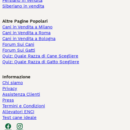
Persiano in vendita
Siberiano in vendita
Altre Pagine Popolari
Cani in Vendita a Milano
Cani in Vendita a Roma
Cani in Vendita a Bologna
Forum Sui Cani
Forum Sui Gatti
Quiz: Quale Razza di Cane Scegliere
Quiz: Quale Razza di Gatto Scegliere
Informazione
Chi siamo
Privacy
Assistenza Clienti
Press
Termini e Condizioni
Allevatori ENCI
Test cane ideale