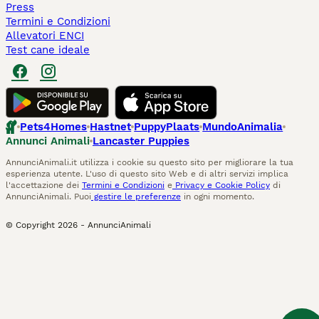
Press
Termini e Condizioni
Allevatori ENCI
Test cane ideale
Pets4Homes
Hastnet
PuppyPlaats
MundoAnimalia
Annunci Animali
Lancaster Puppies
AnnunciAnimali.it utilizza i cookie su questo sito per migliorare la tua
esperienza utente. L'uso di questo sito Web e di altri servizi implica
l'accettazione dei
Termini e Condizioni
e
Privacy e Cookie Policy
di
AnnunciAnimali. Puoi
gestire le preferenze
in ogni momento.
© Copyright
2026
-
AnnunciAnimali