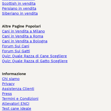
Scottish in vendita
Persiano in vendita
Siberiano in vendita
Altre Pagine Popolari
Cani in Vendita a Milano
Cani in Vendita a Roma
Cani in Vendita a Bologna
Forum Sui Cani
Forum Sui Gatti
Quiz: Quale Razza di Cane Scegliere
Quiz: Quale Razza di Gatto Scegliere
Informazione
Chi siamo
Privacy
Assistenza Clienti
Press
Termini e Condizioni
Allevatori ENCI
Test cane ideale