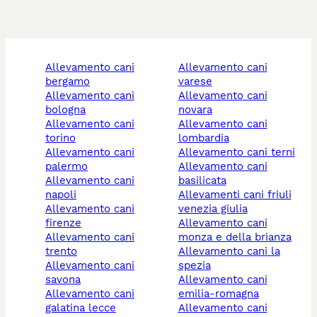
allevamento cani
allevamento cani
bergamo
varese
allevamento cani
allevamento cani
bologna
novara
allevamento cani
allevamento cani
torino
lombardia
allevamento cani
allevamento cani terni
palermo
allevamento cani
allevamento cani
basilicata
napoli
allevamenti cani friuli
allevamento cani
venezia giulia
firenze
allevamento cani
allevamento cani
monza e della brianza
trento
allevamento cani la
allevamento cani
spezia
savona
allevamento cani
allevamento cani
emilia-romagna
galatina lecce
allevamento cani