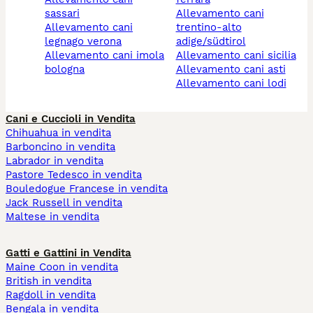
sassari
allevamento cani
allevamento cani
trentino-alto
legnago verona
adige/südtirol
allevamento cani imola
allevamento cani sicilia
bologna
allevamento cani asti
allevamento cani lodi
Cani e Cuccioli in Vendita
Chihuahua in vendita
Barboncino in vendita
Labrador in vendita
Pastore Tedesco in vendita
Bouledogue Francese in vendita
Jack Russell in vendita
Maltese in vendita
Gatti e Gattini in Vendita
Maine Coon in vendita
British in vendita
Ragdoll in vendita
Bengala in vendita