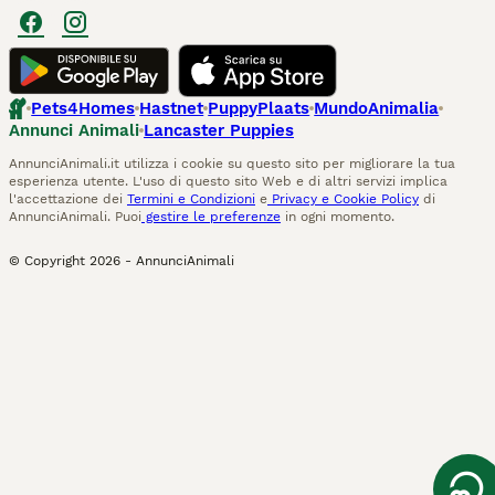
Pets4Homes
Hastnet
PuppyPlaats
MundoAnimalia
Annunci Animali
Lancaster Puppies
AnnunciAnimali.it utilizza i cookie su questo sito per migliorare la tua
esperienza utente. L'uso di questo sito Web e di altri servizi implica
l'accettazione dei
Termini e Condizioni
e
Privacy e Cookie Policy
di
AnnunciAnimali. Puoi
gestire le preferenze
in ogni momento.
© Copyright
2026
-
AnnunciAnimali