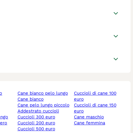
lo
cane bianco pelo lungo
cuccioli di cane 100
cane bianco
euro
cane pelo lungo piccolo
cuccioli di cane 150
addestrato cuccioli
euro
ungo
cuccioli 300 euro
cane maschio
nero
cuccioli 200 euro
cane femmina
cuccioli 500 euro