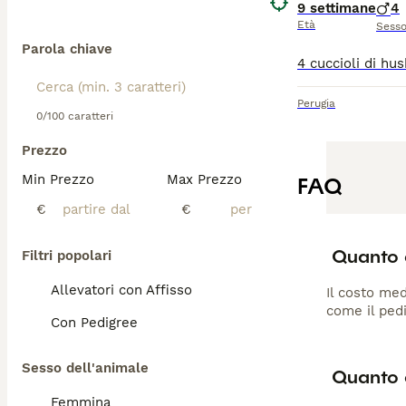
9 settimane
4
Età
Sess
Parola chiave
Perugia
0/100 caratteri
Prezzo
Min Prezzo
Max Prezzo
FAQ
€
€
Quanto 
Filtri popolari
Allevatori con Affisso
Il costo med
come il pedi
Con Pedigree
Sesso dell'animale
Quanto 
Femmina