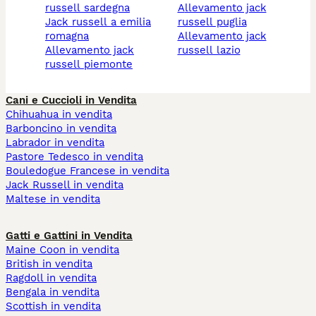
russell sardegna
allevamento jack
jack russell a emilia
russell puglia
romagna
allevamento jack
allevamento jack
russell lazio
russell piemonte
Cani e Cuccioli in Vendita
Chihuahua in vendita
Barboncino in vendita
Labrador in vendita
Pastore Tedesco in vendita
Bouledogue Francese in vendita
Jack Russell in vendita
Maltese in vendita
Gatti e Gattini in Vendita
Maine Coon in vendita
British in vendita
Ragdoll in vendita
Bengala in vendita
Scottish in vendita