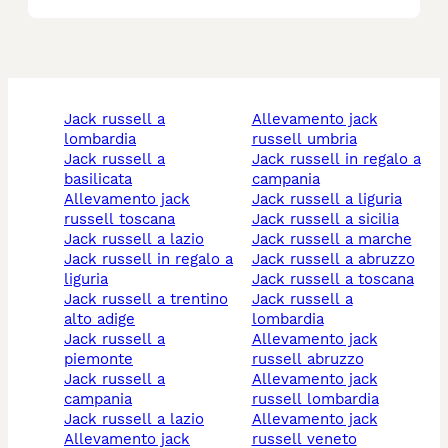
jack russell a
allevamento jack
lombardia
russell umbria
jack russell a
jack russell in regalo a
basilicata
campania
allevamento jack
jack russell a liguria
russell toscana
jack russell a sicilia
jack russell a lazio
jack russell a marche
jack russell in regalo a
jack russell a abruzzo
liguria
jack russell a toscana
jack russell a trentino
jack russell a
alto adige
lombardia
jack russell a
allevamento jack
piemonte
russell abruzzo
jack russell a
allevamento jack
campania
russell lombardia
jack russell a lazio
allevamento jack
allevamento jack
russell veneto