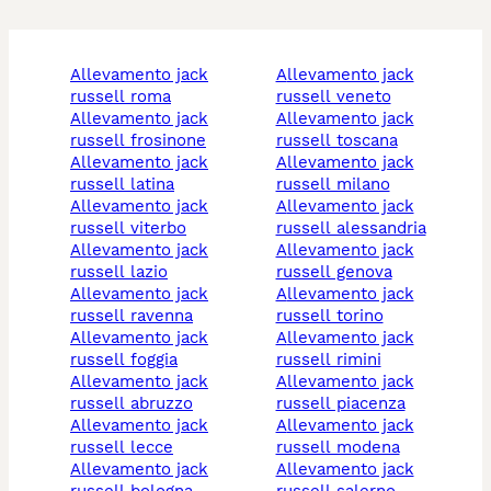
allevamento jack
allevamento jack
russell roma
russell veneto
allevamento jack
allevamento jack
russell frosinone
russell toscana
allevamento jack
allevamento jack
russell latina
russell milano
allevamento jack
allevamento jack
russell viterbo
russell alessandria
allevamento jack
allevamento jack
russell lazio
russell genova
allevamento jack
allevamento jack
russell ravenna
russell torino
allevamento jack
allevamento jack
russell foggia
russell rimini
allevamento jack
allevamento jack
russell abruzzo
russell piacenza
allevamento jack
allevamento jack
russell lecce
russell modena
allevamento jack
allevamento jack
russell bologna
russell salerno