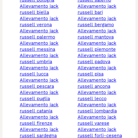
allevamento jack
allevamento jack
russell biella
russell bari
allevamento jack
allevamento jack
russell verona
russell bergamo
allevamento jack
allevamento jack
russell palermo
russell mantova
allevamento jack
allevamento jack
russell messina
russell piemonte
allevamento jack
allevamento jack
russell umbria
russell padova
allevamento jack
allevamento jack
russell lucca
russell pisa
allevamento jack
allevamento jack
russell pescara
russell ancona
allevamento jack
allevamento jack
russell puglia
russell lecco
allevamento jack
allevamento jack
russell catania
russell lombardia
allevamento jack
allevamento jack
russell firenze
russell varese
allevamento jack
allevamento jack
russell sardegna
russell forlì-cesena