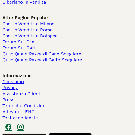
Siberiano in vendita
Altre Pagine Popolari
Cani in Vendita a Milano
Cani in Vendita a Roma
Cani in Vendita a Bologna
Forum Sui Cani
Forum Sui Gatti
Quiz: Quale Razza di Cane Scegliere
Quiz: Quale Razza di Gatto Scegliere
Informazione
Chi siamo
Privacy
Assistenza Clienti
Press
Termini e Condizioni
Allevatori ENCI
Test cane ideale