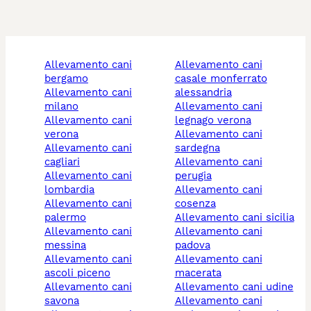
allevamento cani
allevamento cani
bergamo
casale monferrato
allevamento cani
alessandria
milano
allevamento cani
allevamento cani
legnago verona
verona
allevamento cani
allevamento cani
sardegna
cagliari
allevamento cani
allevamento cani
perugia
lombardia
allevamento cani
allevamento cani
cosenza
palermo
allevamento cani sicilia
allevamento cani
allevamento cani
messina
padova
allevamento cani
allevamento cani
ascoli piceno
macerata
allevamento cani
allevamento cani udine
savona
allevamento cani