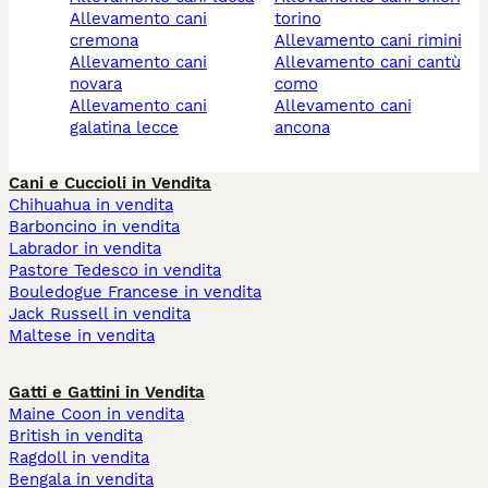
allevamento cani
torino
cremona
allevamento cani rimini
allevamento cani
allevamento cani cantù
novara
como
allevamento cani
allevamento cani
galatina lecce
ancona
Cani e Cuccioli in Vendita
Chihuahua in vendita
Barboncino in vendita
Labrador in vendita
Pastore Tedesco in vendita
Bouledogue Francese in vendita
Jack Russell in vendita
Maltese in vendita
Gatti e Gattini in Vendita
Maine Coon in vendita
British in vendita
Ragdoll in vendita
Bengala in vendita