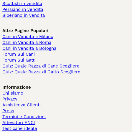
Scottish in vendita
Persiano in vendita
Siberiano in vendita
Altre Pagine Popolari
Cani in Vendita a Milano
Cani in Vendita a Roma
Cani in Vendita a Bologna
Forum Sui Cani
Forum Sui Gatti
Quiz: Quale Razza di Cane Scegliere
Quiz: Quale Razza di Gatto Scegliere
Informazione
Chi siamo
Privacy
Assistenza Clienti
Press
Termini e Condizioni
Allevatori ENCI
Test cane ideale