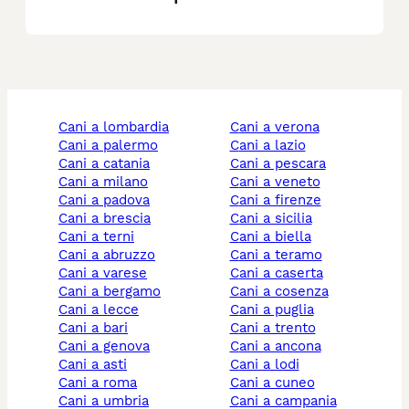
cani a lombardia
cani a verona
cani a palermo
cani a lazio
cani a catania
cani a pescara
cani a milano
cani a veneto
cani a padova
cani a firenze
cani a brescia
cani a sicilia
cani a terni
cani a biella
cani a abruzzo
cani a teramo
cani a varese
cani a caserta
cani a bergamo
cani a cosenza
cani a lecce
cani a puglia
cani a bari
cani a trento
cani a genova
cani a ancona
cani a asti
cani a lodi
cani a roma
cani a cuneo
cani a umbria
cani a campania