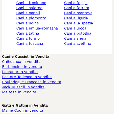
cani a frosinone
cani a foggia
cani a salerno
cani a ferrara
cani a napoli
cani a mantova
cani a piemonte
cani a liguria
cani a udine
cani a la spezia
cani a emilia-romagna
cani a lucca
cani a latina
cani a bologna
cani a torino
cani a siena
cani a toscana
cani a avellino
Cani e Cuccioli in Vendita
Chihuahua in vendita
Barboncino in vendita
Labrador in vendita
Pastore Tedesco in vendita
Bouledogue Francese in vendita
Jack Russell in vendita
Maltese in vendita
Gatti e Gattini in Vendita
Maine Coon in vendita