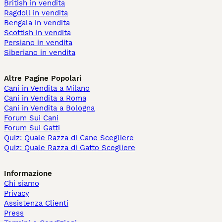
British in vendita
Ragdoll in vendita
Bengala in vendita
Scottish in vendita
Persiano in vendita
Siberiano in vendita
Altre Pagine Popolari
Cani in Vendita a Milano
Cani in Vendita a Roma
Cani in Vendita a Bologna
Forum Sui Cani
Forum Sui Gatti
Quiz: Quale Razza di Cane Scegliere
Quiz: Quale Razza di Gatto Scegliere
Informazione
Chi siamo
Privacy
Assistenza Clienti
Press