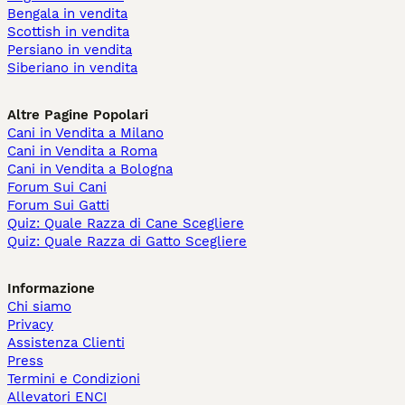
Bengala in vendita
Scottish in vendita
Persiano in vendita
Siberiano in vendita
Altre Pagine Popolari
Cani in Vendita a Milano
Cani in Vendita a Roma
Cani in Vendita a Bologna
Forum Sui Cani
Forum Sui Gatti
Quiz: Quale Razza di Cane Scegliere
Quiz: Quale Razza di Gatto Scegliere
Informazione
Chi siamo
Privacy
Assistenza Clienti
Press
Termini e Condizioni
Allevatori ENCI