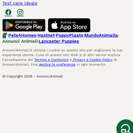
Test cane ideale
Pets4Homes
Hastnet
PuppyPlaats
MundoAnimalia
Annunci Animali
Lancaster Puppies
AnnunciAnimali.it utilizza i cookie su questo sito per migliorare la tua
esperienza utente. L'uso di questo sito Web e di altri servizi implica
l'accettazione dei
Termini e Condizioni
e
Privacy e Cookie Policy
di
AnnunciAnimali. Puoi
gestire le preferenze
in ogni momento.
© Copyright
2026
-
AnnunciAnimali