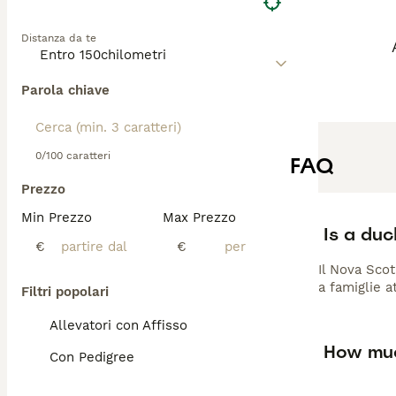
Distanza da te
Parola chiave
0/100 caratteri
FAQ
Prezzo
Min Prezzo
Max Prezzo
Is a duc
€
€
Il Nova Scot
a famiglie a
Filtri popolari
Allevatori con Affisso
How muc
Con Pedigree