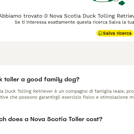
Abbiamo trovato 0 Nova Scotia Duck Tolling Retrie
Se ti interessa esattamente questa ricerca Salva la tua r
Salva ricerca
k toller a good family dog?
ia Duck Tolling Retriever è un compagno di famiglia leale, pro
ttive che possono garantirgli esercizio fisico e stimolazione 
h does a Nova Scotia Toller cost?