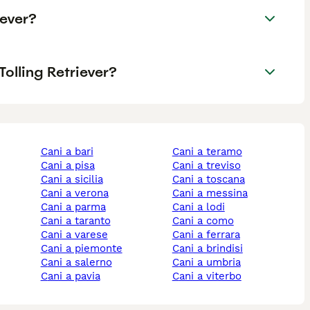
iever?
olling Retriever?
cani a bari
cani a teramo
cani a pisa
cani a treviso
cani a sicilia
cani a toscana
cani a verona
cani a messina
cani a parma
cani a lodi
cani a taranto
cani a como
cani a varese
cani a ferrara
cani a piemonte
cani a brindisi
cani a salerno
cani a umbria
cani a pavia
cani a viterbo