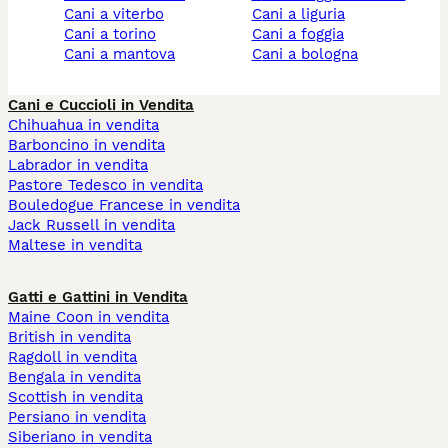
cani a viterbo
cani a liguria
cani a torino
cani a foggia
cani a mantova
cani a bologna
Cani e Cuccioli in Vendita
Chihuahua in vendita
Barboncino in vendita
Labrador in vendita
Pastore Tedesco in vendita
Bouledogue Francese in vendita
Jack Russell in vendita
Maltese in vendita
Gatti e Gattini in Vendita
Maine Coon in vendita
British in vendita
Ragdoll in vendita
Bengala in vendita
Scottish in vendita
Persiano in vendita
Siberiano in vendita