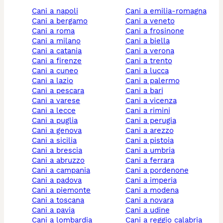
cani a napoli
cani a emilia-romagna
cani a bergamo
cani a veneto
cani a roma
cani a frosinone
cani a milano
cani a biella
cani a catania
cani a verona
cani a firenze
cani a trento
cani a cuneo
cani a lucca
cani a lazio
cani a palermo
cani a pescara
cani a bari
cani a varese
cani a vicenza
cani a lecce
cani a rimini
cani a puglia
cani a perugia
cani a genova
cani a arezzo
cani a sicilia
cani a pistoia
cani a brescia
cani a umbria
cani a abruzzo
cani a ferrara
cani a campania
cani a pordenone
cani a padova
cani a imperia
cani a piemonte
cani a modena
cani a toscana
cani a novara
cani a pavia
cani a udine
cani a lombardia
cani a reggio calabria