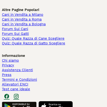
Altre Pagine Popolari
Cani in Vendita a Milano
Cani in Vendita a Roma
Cani in Vendita a Bologna
Forum Sui Cani
Forum Sui Gatti
Quiz: Quale Razza di Cane Scegliere
Quiz: Quale Razza di Gatto Scegliere
Informazione
Chi siamo
Privacy
Assistenza Clienti
Press
Termini e Condizioni
Allevatori ENCI
Test cane ideale