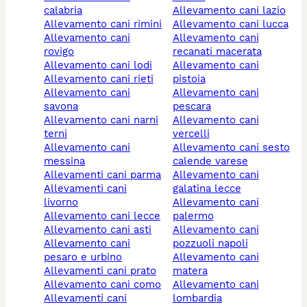
calabria
allevamento cani lazio
allevamento cani rimini
allevamento cani lucca
allevamento cani
allevamento cani
rovigo
recanati macerata
allevamento cani lodi
allevamento cani
allevamento cani rieti
pistoia
allevamento cani
allevamento cani
savona
pescara
allevamento cani narni
allevamento cani
terni
vercelli
allevamento cani
allevamento cani sesto
messina
calende varese
allevamenti cani parma
allevamento cani
allevamenti cani
galatina lecce
livorno
allevamento cani
allevamento cani lecce
palermo
allevamento cani asti
allevamento cani
allevamento cani
pozzuoli napoli
pesaro e urbino
allevamento cani
allevamenti cani prato
matera
allevamento cani como
allevamento cani
allevamenti cani
lombardia