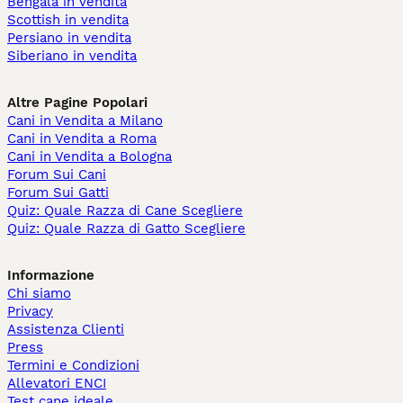
Bengala in vendita
Scottish in vendita
Persiano in vendita
Siberiano in vendita
Altre Pagine Popolari
Cani in Vendita a Milano
Cani in Vendita a Roma
Cani in Vendita a Bologna
Forum Sui Cani
Forum Sui Gatti
Quiz: Quale Razza di Cane Scegliere
Quiz: Quale Razza di Gatto Scegliere
Informazione
Chi siamo
Privacy
Assistenza Clienti
Press
Termini e Condizioni
Allevatori ENCI
Test cane ideale