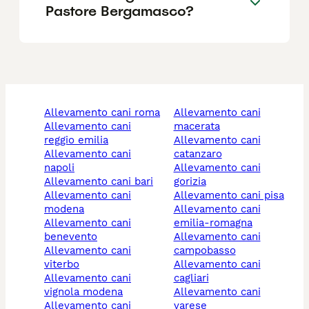
Pastore Bergamasco?
allevamento cani roma
allevamento cani
allevamento cani
macerata
reggio emilia
allevamento cani
allevamento cani
catanzaro
napoli
allevamento cani
allevamento cani bari
gorizia
allevamento cani
allevamento cani pisa
modena
allevamento cani
allevamento cani
emilia-romagna
benevento
allevamento cani
allevamento cani
campobasso
viterbo
allevamento cani
allevamento cani
cagliari
vignola modena
allevamento cani
allevamento cani
varese