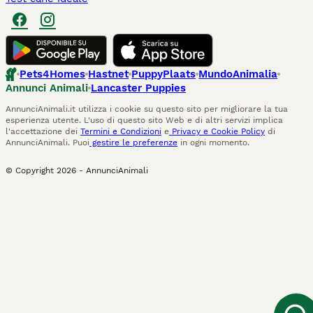
Pets4Homes
Hastnet
PuppyPlaats
MundoAnimalia
Annunci Animali
Lancaster Puppies
AnnunciAnimali.it utilizza i cookie su questo sito per migliorare la tua
esperienza utente. L'uso di questo sito Web e di altri servizi implica
l'accettazione dei
Termini e Condizioni
e
Privacy e Cookie Policy
di
AnnunciAnimali. Puoi
gestire le preferenze
in ogni momento.
© Copyright
2026
-
AnnunciAnimali