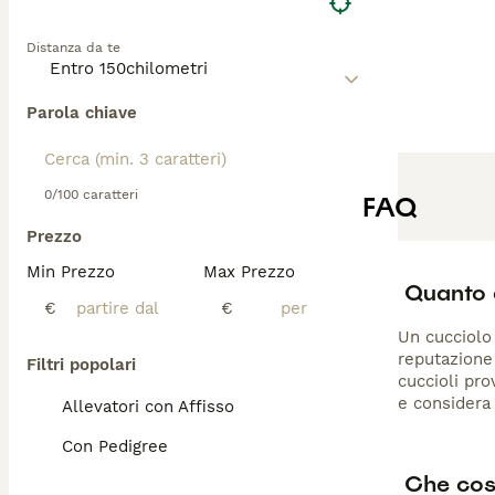
Distanza da te
Parola chiave
0/100 caratteri
FAQ
Prezzo
Min Prezzo
Max Prezzo
Quanto 
€
€
Un cucciolo 
reputazione 
Filtri popolari
cuccioli pro
e considera
Allevatori con Affisso
Con Pedigree
Che cos'