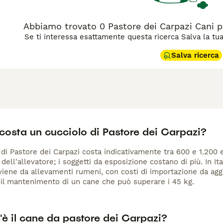
Abbiamo trovato 0 Pastore dei Carpazi Cani p
Se ti interessa esattamente questa ricerca Salva la tua r
Salva ricerca
costa un cucciolo di Pastore dei Carpazi?
di Pastore dei Carpazi costa indicativamente tra 600 e 1.200 
dell'allevatore; i soggetti da esposizione costano di più. In It
viene da allevamenti rumeni, con costi di importazione da aggi
 il mantenimento di un cane che può superare i 45 kg.
è il cane da pastore dei Carpazi?