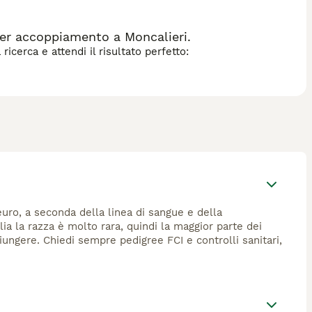
er accoppiamento a Moncalieri.
icerca e attendi il risultato perfetto:
euro, a seconda della linea di sangue e della
alia la razza è molto rara, quindi la maggior parte dei
ungere. Chiedi sempre pedigree FCI e controlli sanitari,