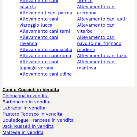
allevamento cani
firenze
caserta
allevamento cani
allevamenti cani parma
cremona
allevamento cani
allevamento cani asti
viareggio lucca
allevamento cani
allevamento cani terni
viterbo
allevamento cani
allevamento cani
ravenna
pavullo nel frignano
allevamento cani sicilia
modena
allevamento cani roma
allevamento cani lazio
allevamento cani
allevamento cani
legnago verona
mantova
allevamento cani udine
Cani e Cuccioli in Vendita
Chihuahua in vendita
Barboncino in vendita
Labrador in vendita
Pastore Tedesco in vendita
Bouledogue Francese in vendita
Jack Russell in vendita
Maltese in vendita