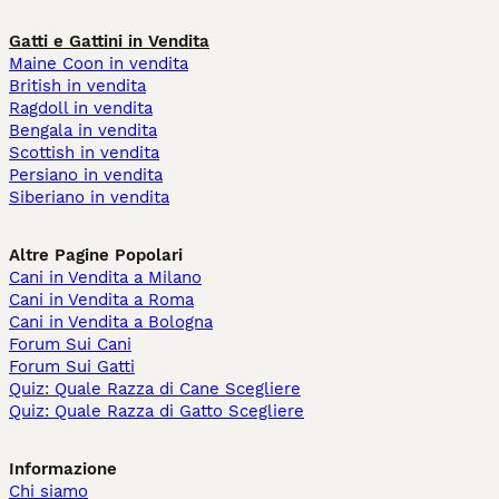
Gatti e Gattini in Vendita
Maine Coon in vendita
British in vendita
Ragdoll in vendita
Bengala in vendita
Scottish in vendita
Persiano in vendita
Siberiano in vendita
Altre Pagine Popolari
Cani in Vendita a Milano
Cani in Vendita a Roma
Cani in Vendita a Bologna
Forum Sui Cani
Forum Sui Gatti
Quiz: Quale Razza di Cane Scegliere
Quiz: Quale Razza di Gatto Scegliere
Informazione
Chi siamo