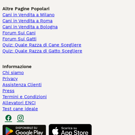
Altre Pagine Popolari
Cani in Vendita a Milano
Cani in Vendita a Roma
Cani in Vendita a Bologna
Forum Sui Cani
Forum Sui Gatti
Quiz: Quale Razza di Cane Scegliere
Quiz: Quale Razza di Gatto Scegliere
Informazione
Chi siamo
Privacy
Assistenza Clienti
Press
Termini e Condizioni
Allevatori ENCI
Test cane ideale