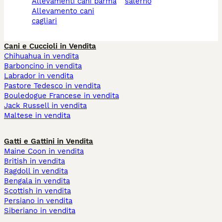
allevamenti cani parma
salerno
allevamento cani
cagliari
Cani e Cuccioli in Vendita
Chihuahua in vendita
Barboncino in vendita
Labrador in vendita
Pastore Tedesco in vendita
Bouledogue Francese in vendita
Jack Russell in vendita
Maltese in vendita
Gatti e Gattini in Vendita
Maine Coon in vendita
British in vendita
Ragdoll in vendita
Bengala in vendita
Scottish in vendita
Persiano in vendita
Siberiano in vendita