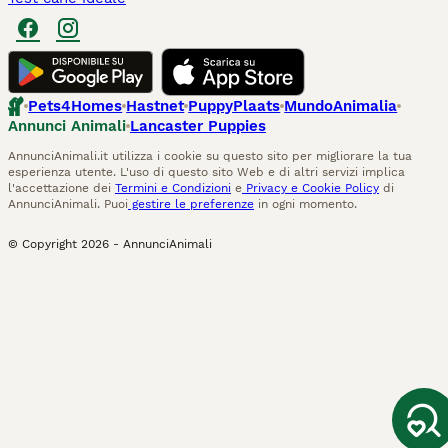
Pets4Homes
Hastnet
PuppyPlaats
MundoAnimalia
Annunci Animali
Lancaster Puppies
AnnunciAnimali.it utilizza i cookie su questo sito per migliorare la tua
esperienza utente. L'uso di questo sito Web e di altri servizi implica
l'accettazione dei
Termini e Condizioni
e
Privacy e Cookie Policy
di
AnnunciAnimali. Puoi
gestire le preferenze
in ogni momento.
© Copyright
2026
-
AnnunciAnimali