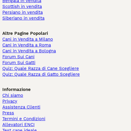
Bengala in vendita
Scottish in vendita
Persiano in vendita
Siberiano in vendita
Altre Pagine Popolari
Cani in Vendita a Milano
Cani in Vendita a Roma
Cani in Vendita a Bologna
Forum Sui Cani
Forum Sui Gatti
Quiz: Quale Razza di Cane Scegliere
Quiz: Quale Razza di Gatto Scegliere
Informazione
Chi siamo
Privacy
Assistenza Clienti
Press
Termini e Condizioni
Allevatori ENCI
Test cane ideale