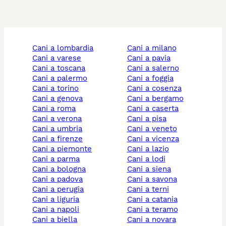
cani a lombardia
cani a milano
cani a varese
cani a pavia
cani a toscana
cani a salerno
cani a palermo
cani a foggia
cani a torino
cani a cosenza
cani a genova
cani a bergamo
cani a roma
cani a caserta
cani a verona
cani a pisa
cani a umbria
cani a veneto
cani a firenze
cani a vicenza
cani a piemonte
cani a lazio
cani a parma
cani a lodi
cani a bologna
cani a siena
cani a padova
cani a savona
cani a perugia
cani a terni
cani a liguria
cani a catania
cani a napoli
cani a teramo
cani a biella
cani a novara