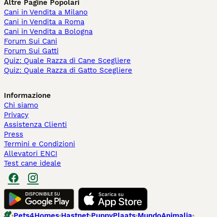
Altre Pagine Popolari
Cani in Vendita a Milano
Cani in Vendita a Roma
Cani in Vendita a Bologna
Forum Sui Cani
Forum Sui Gatti
Quiz: Quale Razza di Cane Scegliere
Quiz: Quale Razza di Gatto Scegliere
Informazione
Chi siamo
Privacy
Assistenza Clienti
Press
Termini e Condizioni
Allevatori ENCI
Test cane ideale
Pets4Homes
Hastnet
PuppyPlaats
MundoAnimalia