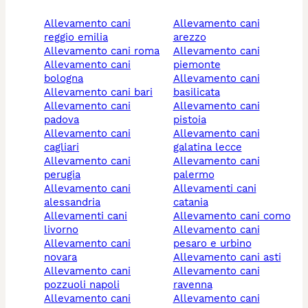
allevamento cani
allevamento cani
reggio emilia
arezzo
allevamento cani roma
allevamento cani
allevamento cani
piemonte
bologna
allevamento cani
allevamento cani bari
basilicata
allevamento cani
allevamento cani
padova
pistoia
allevamento cani
allevamento cani
cagliari
galatina lecce
allevamento cani
allevamento cani
perugia
palermo
allevamento cani
allevamenti cani
alessandria
catania
allevamenti cani
allevamento cani como
livorno
allevamento cani
allevamento cani
pesaro e urbino
novara
allevamento cani asti
allevamento cani
allevamento cani
pozzuoli napoli
ravenna
allevamento cani
allevamento cani