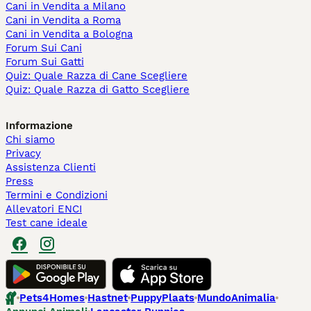
Cani in Vendita a Milano
Cani in Vendita a Roma
Cani in Vendita a Bologna
Forum Sui Cani
Forum Sui Gatti
Quiz: Quale Razza di Cane Scegliere
Quiz: Quale Razza di Gatto Scegliere
Informazione
Chi siamo
Privacy
Assistenza Clienti
Press
Termini e Condizioni
Allevatori ENCI
Test cane ideale
Pets4Homes
Hastnet
PuppyPlaats
MundoAnimalia