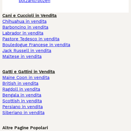
bolzano/bozen
Cani e Cuccioli in Vendita
Chihuahua in vendita
Barboncino in vendita
Labrador in vendita
Pastore Tedesco in vendita
Bouledogue Francese in vendita
Jack Russell in vendita
Maltese in vendita
Gatti e Gattini in Vendita
Maine Coon in vendita
British in vendita
Ragdoll in vendita
Bengala in vendita
Scottish in vendita
Persiano in vendita
Siberiano in vendita
Altre Pagine Popolari