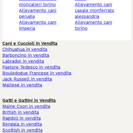
moncalieri torino
allevamento cani
allevamento cani
casale monferrato
perugia
alessandria
allevamento cani
allevamento cani
imperia
torino
Cani e Cuccioli in Vendita
Chihuahua in vendita
Barboncino in vendita
Labrador in vendita
Pastore Tedesco in vendita
Bouledogue Francese in vendita
Jack Russell in vendita
Maltese in vendita
Gatti e Gattini in Vendita
Maine Coon in vendita
British in vendita
Ragdoll in vendita
Bengala in vendita
Scottish in vendita