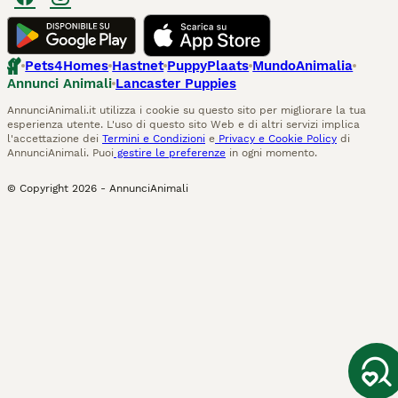
Pets4Homes
Hastnet
PuppyPlaats
MundoAnimalia
Annunci Animali
Lancaster Puppies
AnnunciAnimali.it utilizza i cookie su questo sito per migliorare la tua
esperienza utente. L'uso di questo sito Web e di altri servizi implica
l'accettazione dei
Termini e Condizioni
e
Privacy e Cookie Policy
di
AnnunciAnimali. Puoi
gestire le preferenze
in ogni momento.
© Copyright
2026
-
AnnunciAnimali