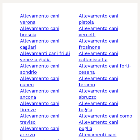
allevamento cani
allevamento cani
verona
pistoia
allevamento cani
allevamento cani
brescia
vercelli
allevamento cani
allevamento cani
cagliari
frosinone
allevamenti cani friuli
allevamento cani
venezia giulia
caltanissetta
allevamento cani
allevamento cani forlì-
sondrio
cesena
allevamento cani
allevamento cani
cuneo
teramo
allevamento cani
allevamento cani
ancona
abruzzo
allevamento cani
allevamento cani
firenze
foggia
allevamento cani
allevamento cani como
treviso
allevamento cani
allevamento cani
puglia
arezzo
allevamenti cani