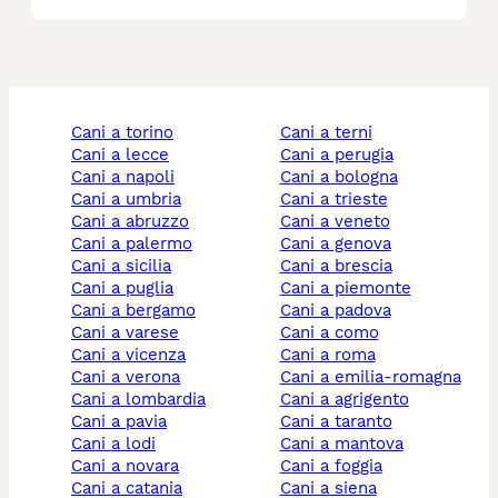
cani a torino
cani a terni
cani a lecce
cani a perugia
cani a napoli
cani a bologna
cani a umbria
cani a trieste
cani a abruzzo
cani a veneto
cani a palermo
cani a genova
cani a sicilia
cani a brescia
cani a puglia
cani a piemonte
cani a bergamo
cani a padova
cani a varese
cani a como
cani a vicenza
cani a roma
cani a verona
cani a emilia-romagna
cani a lombardia
cani a agrigento
cani a pavia
cani a taranto
cani a lodi
cani a mantova
cani a novara
cani a foggia
cani a catania
cani a siena