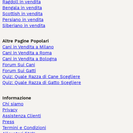
Ragdoll in vendita
Bengala in vendita
Scottish in vendita
Persiano in vendita
Siberiano in vendita
Altre Pagine Popolari
Cani in Vendita a Milano
Cani in Vendita a Roma
Cani in Vendita a Bologna
Forum Sui Cani
Forum Sui Gatti
Quiz: Quale Razza di Cane Scegliere
Quiz: Quale Razza di Gatto Scegliere
Informazione
Chi siamo
Privacy
Assistenza Clienti
Press
Termini e Condizioni