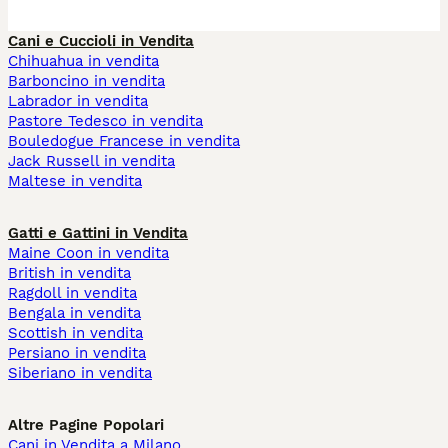
Cani e Cuccioli in Vendita
Chihuahua in vendita
Barboncino in vendita
Labrador in vendita
Pastore Tedesco in vendita
Bouledogue Francese in vendita
Jack Russell in vendita
Maltese in vendita
Gatti e Gattini in Vendita
Maine Coon in vendita
British in vendita
Ragdoll in vendita
Bengala in vendita
Scottish in vendita
Persiano in vendita
Siberiano in vendita
Altre Pagine Popolari
Cani in Vendita a Milano