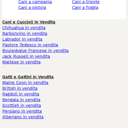
cani a campania
cani a trieste
cani a pistoia
cani a foggia
Cani e Cuccioli in Vendita
Chihuahua in vendita
Barboncino in vendita
Labrador in vendita
Pastore Tedesco in vendita
Bouledogue Francese in vendita
Jack Russell in vendita
Maltese in vendita
Gatti e Gattini in Vendita
Maine Coon in vendita
British in vendita
Ragdoll in vendita
Bengala in vendita
Scottish in vendita
Persiano in vendita
Siberiano in vendita