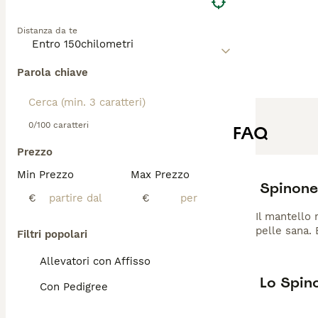
Distanza da te
Parola chiave
0/100 caratteri
FAQ
Prezzo
Min Prezzo
Max Prezzo
Spinone
€
€
Il mantello 
pelle sana. 
Filtri popolari
Allevatori con Affisso
Lo Spino
Con Pedigree