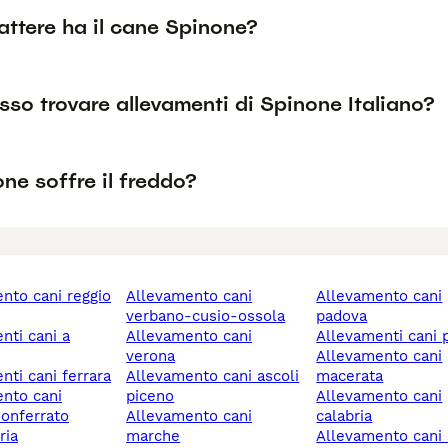
attere ha il cane Spinone?
so trovare allevamenti di Spinone Italiano?
ne soffre il freddo?
allevamento cani
allevamento cani
verbano-cusio-ossola
padova
allevamento cani
allevamenti cani 
verona
allevamento cani
enti cani ferrara
allevamento cani ascoli
macerata
piceno
allevamento cani
onferrato
allevamento cani
calabria
ria
marche
allevamento cani s