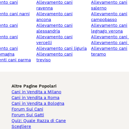
allevamento cani
allevamento cani
ravenna
salerno
allevamento cani
allevamento cani
ancona
campobasso
allevamento cani
allevamento cani
alessandria
legnago verona
allevamento cani
allevamento cani
vercelli
allevamento cani
allevamento cani liguria
allevamento cani
romagna
allevamento cani
teramo
enti cani parma
treviso
Altre Pagine Popolari
Cani in Vendita a Milano
Cani in Vendita a Roma
Cani in Vendita a Bologna
Forum Sui Cani
Forum Sui Gatti
Quiz: Quale Razza di Cane
Scegliere