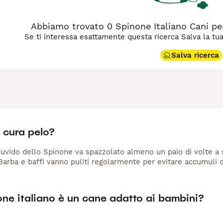
Abbiamo trovato 0 Spinone Italiano Cani p
Se ti interessa esattamente questa ricerca Salva la tua r
Salva ricerca
 cura pelo?
ruvido dello Spinone va spazzolato almeno un paio di volte a 
Barba e baffi vanno puliti regolarmente per evitare accumuli d
ne italiano è un cane adatto ai bambini?