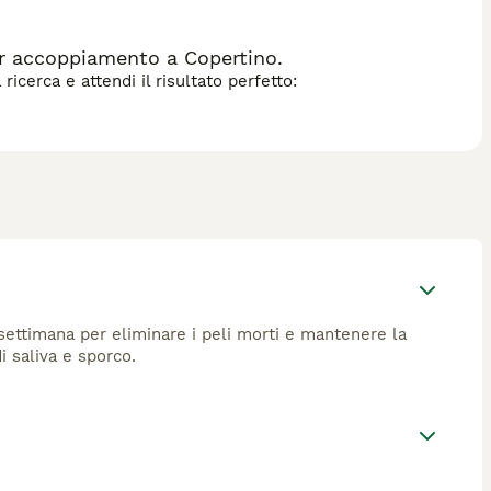
er accoppiamento a Copertino.
icerca e attendi il risultato perfetto:
settimana per eliminare i peli morti e mantenere la
i saliva e sporco.