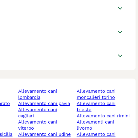
allevamento cani
allevamento cani
lombardia
moncalieri torino
prato
allevamento cani pavia
allevamento cani
allevamento cani
trieste
cagliari
allevamento cani rimini
allevamento cani
allevamenti cani
viterbo
livorno
icilia
allevamento cani udine
allevamento cani