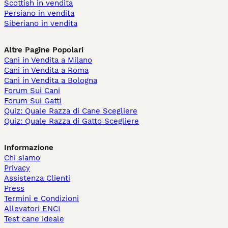
Scottish in vendita
Persiano in vendita
Siberiano in vendita
Altre Pagine Popolari
Cani in Vendita a Milano
Cani in Vendita a Roma
Cani in Vendita a Bologna
Forum Sui Cani
Forum Sui Gatti
Quiz: Quale Razza di Cane Scegliere
Quiz: Quale Razza di Gatto Scegliere
Informazione
Chi siamo
Privacy
Assistenza Clienti
Press
Termini e Condizioni
Allevatori ENCI
Test cane ideale