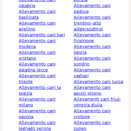
calabria
allevamento cani
allevamento cani
padova
basilicata
allevamento cani
allevamento cani
trentino-alto
avellino
adige/südtirol
allevamento cani bari
allevamento cani
allevamento cani
frosinone
modena
allevamento cani
allevamento cani
liguria
oristano
allevamento cani
allevamento cani
sondrio
galatina lecce
allevamento cani
allevamento cani
cagliari
trieste
allevamento cani lucca
allevamento cani la
allevamento cani
spezia
ascoli piceno
allevamento cani
allevamenti cani friuli
milano
venezia giulia
allevamento cani
allevamento cani
savona
crotone
allevamento cani
allevamento cani
legnago verona
cuneo