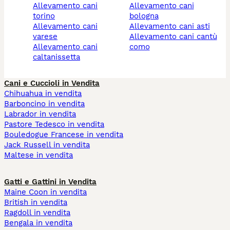
allevamento cani
allevamento cani
torino
bologna
allevamento cani
allevamento cani asti
varese
allevamento cani cantù
allevamento cani
como
caltanissetta
Cani e Cuccioli in Vendita
Chihuahua in vendita
Barboncino in vendita
Labrador in vendita
Pastore Tedesco in vendita
Bouledogue Francese in vendita
Jack Russell in vendita
Maltese in vendita
Gatti e Gattini in Vendita
Maine Coon in vendita
British in vendita
Ragdoll in vendita
Bengala in vendita