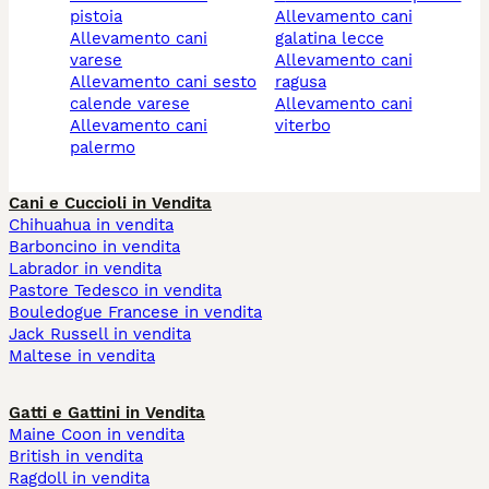
pistoia
allevamento cani
allevamento cani
galatina lecce
varese
allevamento cani
allevamento cani sesto
ragusa
calende varese
allevamento cani
allevamento cani
viterbo
palermo
Cani e Cuccioli in Vendita
Chihuahua in vendita
Barboncino in vendita
Labrador in vendita
Pastore Tedesco in vendita
Bouledogue Francese in vendita
Jack Russell in vendita
Maltese in vendita
Gatti e Gattini in Vendita
Maine Coon in vendita
British in vendita
Ragdoll in vendita