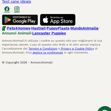
Test cane ideale
Pets4Homes
Hastnet
PuppyPlaats
MundoAnimalia
Annunci Animali
Lancaster Puppies
AnnunciAnimali.it utilizza i cookie su questo sito per migliorare la tua
esperienza utente. L'uso di questo sito Web e di altri servizi implica
l'accettazione dei
Termini e Condizioni
e
Privacy e Cookie Policy
di
AnnunciAnimali. Puoi
gestire le preferenze
in ogni momento.
© Copyright
2026
-
AnnunciAnimali