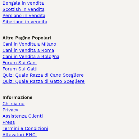
Bengala in vendita
Scottish in vendita
Persiano in vendita
Siberiano in vendita
Altre Pagine Popolari
Cani in Vendita a Milano
Cani in Vendita a Roma
Cani in Vendita a Bologna
Forum Sui Cani
Forum Sui Gatti
Quiz: Quale Razza di Cane Scegliere
Quiz: Quale Razza di Gatto Scegliere
Informazione
Chi siamo
Privacy
Assistenza Clienti
Press
Termini e Condizioni
Allevatori ENCI