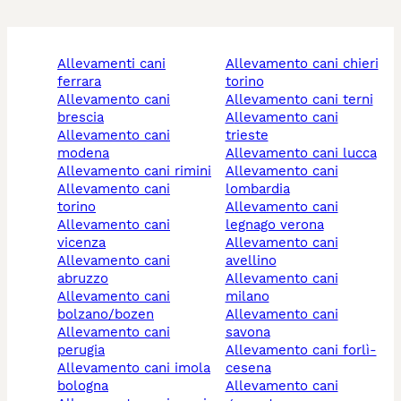
allevamenti cani
allevamento cani chieri
ferrara
torino
allevamento cani
allevamento cani terni
brescia
allevamento cani
allevamento cani
trieste
modena
allevamento cani lucca
allevamento cani rimini
allevamento cani
allevamento cani
lombardia
torino
allevamento cani
allevamento cani
legnago verona
vicenza
allevamento cani
allevamento cani
avellino
abruzzo
allevamento cani
allevamento cani
milano
bolzano/bozen
allevamento cani
allevamento cani
savona
perugia
allevamento cani forlì-
allevamento cani imola
cesena
bologna
allevamento cani