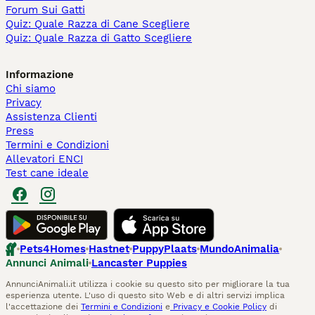
Forum Sui Gatti
Quiz: Quale Razza di Cane Scegliere
Quiz: Quale Razza di Gatto Scegliere
Informazione
Chi siamo
Privacy
Assistenza Clienti
Press
Termini e Condizioni
Allevatori ENCI
Test cane ideale
Pets4Homes
Hastnet
PuppyPlaats
MundoAnimalia
Annunci Animali
Lancaster Puppies
AnnunciAnimali.it utilizza i cookie su questo sito per migliorare la tua
esperienza utente. L'uso di questo sito Web e di altri servizi implica
l'accettazione dei
Termini e Condizioni
e
Privacy e Cookie Policy
di