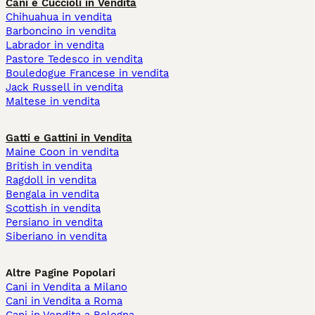
Cani e Cuccioli in Vendita
Chihuahua in vendita
Barboncino in vendita
Labrador in vendita
Pastore Tedesco in vendita
Bouledogue Francese in vendita
Jack Russell in vendita
Maltese in vendita
Gatti e Gattini in Vendita
Maine Coon in vendita
British in vendita
Ragdoll in vendita
Bengala in vendita
Scottish in vendita
Persiano in vendita
Siberiano in vendita
Altre Pagine Popolari
Cani in Vendita a Milano
Cani in Vendita a Roma