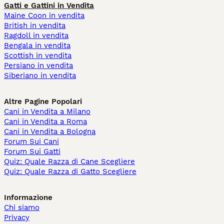
Gatti e Gattini in Vendita
Maine Coon in vendita
British in vendita
Ragdoll in vendita
Bengala in vendita
Scottish in vendita
Persiano in vendita
Siberiano in vendita
Altre Pagine Popolari
Cani in Vendita a Milano
Cani in Vendita a Roma
Cani in Vendita a Bologna
Forum Sui Cani
Forum Sui Gatti
Quiz: Quale Razza di Cane Scegliere
Quiz: Quale Razza di Gatto Scegliere
Informazione
Chi siamo
Privacy