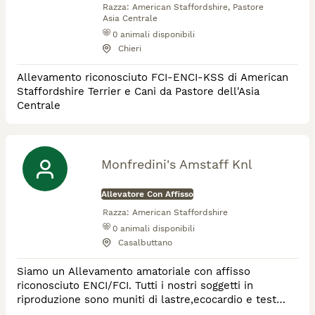
Razza:
American Staffordshire, Pastore
Asia Centrale
0
animali disponibili
Chieri
Allevamento riconosciuto FCI-ENCI-KSS di American
Staffordshire Terrier e Cani da Pastore dell'Asia
Centrale
Monfredini's Amstaff Knl
Allevatore Con Affisso
Razza:
American Staffordshire
0
animali disponibili
Casalbuttano
Siamo un Allevamento amatoriale con affisso
riconosciuto ENCI/FCI. Tutti i nostri soggetti in
riproduzione sono muniti di lastre,ecocardio e test
Atassia. Sia gli adulti che i cuccioli vivono e crescono a