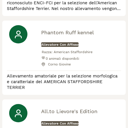
riconosciuto ENCI-FCI per la selezione dell'American
Staffordshire Terrier. Nel nostro allevamento vengono
utilizzate esclusivamente linee di sangue americane.
Phantom Ruff kennel
Allevatore Con Affisso
Razza:
American Staffordshire
0
animali disponibili
Corno Giovine
Allevamento amatoriale per la selezione morfologica
e caratteriale del AMERICAN STAFFORDSHIRE
TERRIER
All.to Lievore's Edition
Allevatore Con Affisso