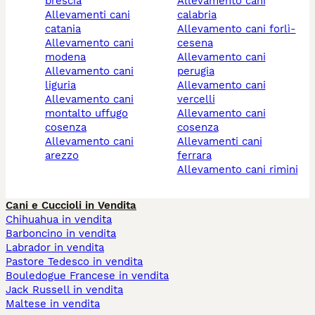
brescia
allevamento cani
allevamenti cani
calabria
catania
allevamento cani forlì-
allevamento cani
cesena
modena
allevamento cani
allevamento cani
perugia
liguria
allevamento cani
allevamento cani
vercelli
montalto uffugo
allevamento cani
cosenza
cosenza
allevamento cani
allevamenti cani
arezzo
ferrara
allevamento cani rimini
Cani e Cuccioli in Vendita
Chihuahua in vendita
Barboncino in vendita
Labrador in vendita
Pastore Tedesco in vendita
Bouledogue Francese in vendita
Jack Russell in vendita
Maltese in vendita