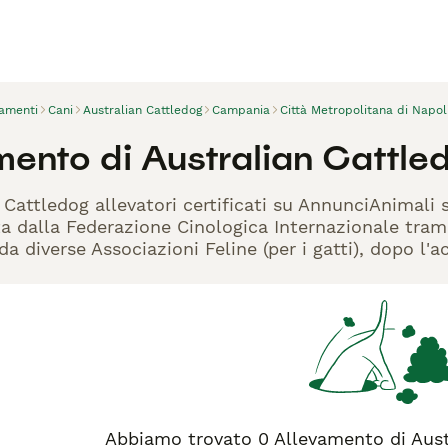
vamenti
Cani
Australian Cattledog
Campania
Città Metropolitana di Napol
ento di Australian Cattled
n Cattledog allevatori certificati su AnnunciAnimali
ta dalla Federazione Cinologica Internazionale trami
 da diverse Associazioni Feline (per i gatti), dopo l'
Abbiamo trovato 0 Allevamento di Austr