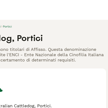
i
Portici
og, Portici
 sono titolari di Affisso. Questa denominazione
te l'ENCI - Ente Nazionale della Cinofilia Italiana
accertamento di determinati requisiti.
alian Cattledog, Portici.