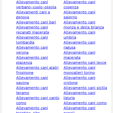
allevamento cani
allevamento cani
verbano-cusio-ossola
cosenza
allevamenti cani a
allevamento cani
genova
salerno
allevamento cani bari
allevamento cani
allevamento cani
monza e della brianza
recanati macerata
allevamento cani
allevamento cani
umbria
lombardia
allevamento cani
allevamento cani
ragusa
verona
allevamento cani
allevamento cani
macerata
piacenza
allevamento cani lecce
allevamento cani alatri
allevamento cani
frosinone
moncalieri torino
allevamento cani
allevamento cani
savona
crotone
allevamento cani
allevamento cani sicilia
teramo
allevamento cani
allevamento cani cantù
liguria
como
allevamento cani como
allevamento cani
allevamento cani
trentino-alto
napoli