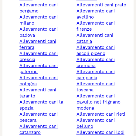
allevamento cani
allevamenti cani prato
bergamo
allevamento cani
allevamento cani
avellino
milano
allevamento cani
allevamento cani
firenze
padova
allevamenti cani
allevamenti cani
catania
ferrara
allevamento cani
allevamento cani
ascoli piceno
brescia
allevamento cani
allevamento cani
cremona
palermo
allevamento cani
allevamento cani
campania
bologna
allevamento cani
allevamenti cani
toscana
taranto
allevamento cani
allevamento cani la
pavullo nel frignano
spezia
modena
allevamento cani
allevamento cani rieti
pescara
allevamento cani
allevamento cani
belluno
catanzaro
allevamento cani lodi