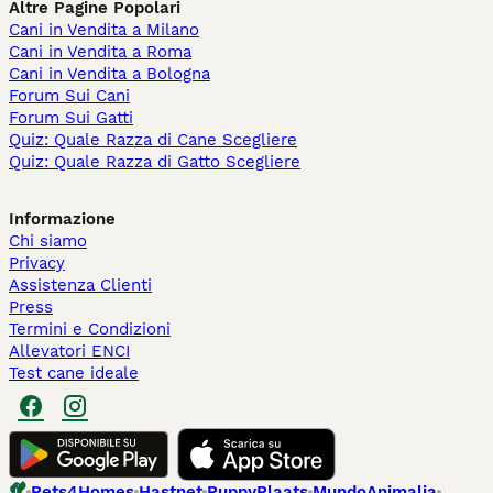
Altre Pagine Popolari
Cani in Vendita a Milano
Cani in Vendita a Roma
Cani in Vendita a Bologna
Forum Sui Cani
Forum Sui Gatti
Quiz: Quale Razza di Cane Scegliere
Quiz: Quale Razza di Gatto Scegliere
Informazione
Chi siamo
Privacy
Assistenza Clienti
Press
Termini e Condizioni
Allevatori ENCI
Test cane ideale
Pets4Homes
Hastnet
PuppyPlaats
MundoAnimalia