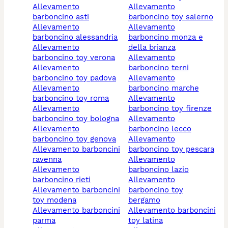
allevamento
allevamento
barboncino asti
barboncino toy salerno
allevamento
allevamento
barboncino alessandria
barboncino monza e
allevamento
della brianza
barboncino toy verona
allevamento
allevamento
barboncino terni
barboncino toy padova
allevamento
allevamento
barboncino marche
barboncino toy roma
allevamento
allevamento
barboncino toy firenze
barboncino toy bologna
allevamento
allevamento
barboncino lecco
barboncino toy genova
allevamento
allevamento barboncini
barboncino toy pescara
ravenna
allevamento
allevamento
barboncino lazio
barboncino rieti
allevamento
allevamento barboncini
barboncino toy
toy modena
bergamo
allevamento barboncini
allevamento barboncini
parma
toy latina