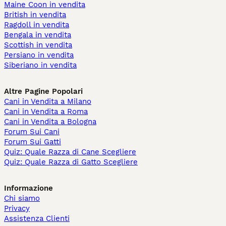
Maine Coon in vendita
British in vendita
Ragdoll in vendita
Bengala in vendita
Scottish in vendita
Persiano in vendita
Siberiano in vendita
Altre Pagine Popolari
Cani in Vendita a Milano
Cani in Vendita a Roma
Cani in Vendita a Bologna
Forum Sui Cani
Forum Sui Gatti
Quiz: Quale Razza di Cane Scegliere
Quiz: Quale Razza di Gatto Scegliere
Informazione
Chi siamo
Privacy
Assistenza Clienti