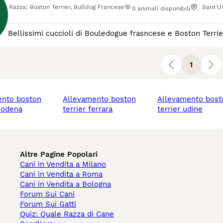
Razza:
Boston Terrier, Bulldog Francese
Sant'U
0
animali disponibili
Bellissimi cuccioli di Bouledogue frasncese e Boston Terrie
1
allevamento boston
allevamento boston
modena
terrier ferrara
terrier udine
Altre Pagine Popolari
Cani in Vendita a Milano
Cani in Vendita a Roma
Cani in Vendita a Bologna
Forum Sui Cani
Forum Sui Gatti
Quiz: Quale Razza di Cane