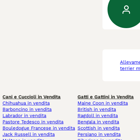
allevamento boston
terrier 
Cani e Cuccioli in Vendita
Gatti e Gattini in Vendita
Chihuahua in vendita
Maine Coon in vendita
Barboncino in vendita
British in vendita
Labrador in vendita
Ragdoll in vendita
Pastore Tedesco in vendita
Bengala in vendita
Bouledogue Francese in vendita
Scottish in vendita
Jack Russell in vendita
Persiano in vendita