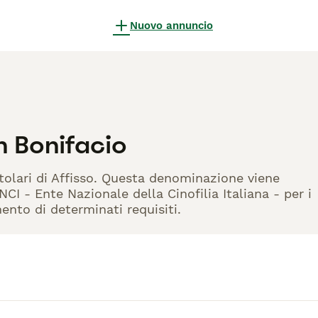
Nuovo annuncio
n Bonifacio
itolari di Affisso. Questa denominazione viene
CI - Ente Nazionale della Cinofilia Italiana - per i
mento di determinati requisiti.