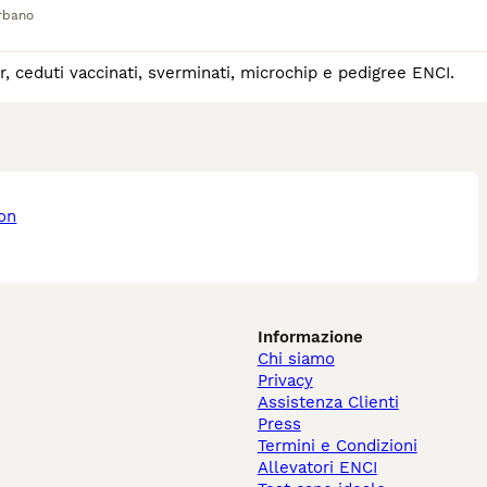
rbano
r, ceduti vaccinati, sverminati, microchip e pedigree ENCI.
Informazione
Chi siamo
Privacy
Assistenza Clienti
Press
Termini e Condizioni
Allevatori ENCI