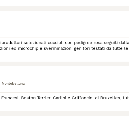
produttori selezionati cuccioli con pedigree rosa seguiti dall
zioni ed microchip e sverminazioni genitori testati da tutte le
Montebelluna
ancesi, Boston Terrier, Carlini e Griffoncini di Bruxelles, tut