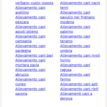
verbano-cusio-ossola
allevamento cani narni
allevamento cani
terni
avellino
allevamento cani
allevamento cani
pavullo nel frignano
pescara
modena
allevamento cani
allevamento cani
ascoli piceno
salerno
allevamento cani
allevamento cani
campania
teramo
allevamento cani
allevamento cani
sardegna
umbria
allevamento cani bari
allevamento cani rivoli
allevamento cani
torino
mortara pavia
allevamento cani
allevamento cani
ragusa
abruzzo
allevamento cani
allevamento cani
fermo
cuneo
allevamento cani asti
allevamento cani
allevamento cani rieti
savona
allevamenti cani a
genova