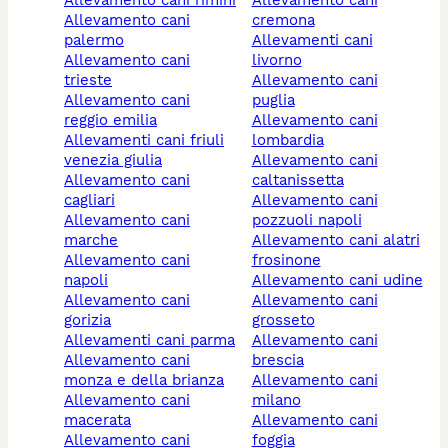
allevamento cani
cremona
palermo
allevamenti cani
allevamento cani
livorno
trieste
allevamento cani
allevamento cani
puglia
reggio emilia
allevamento cani
allevamenti cani friuli
lombardia
venezia giulia
allevamento cani
allevamento cani
caltanissetta
cagliari
allevamento cani
allevamento cani
pozzuoli napoli
marche
allevamento cani alatri
allevamento cani
frosinone
napoli
allevamento cani udine
allevamento cani
allevamento cani
gorizia
grosseto
allevamenti cani parma
allevamento cani
allevamento cani
brescia
monza e della brianza
allevamento cani
allevamento cani
milano
macerata
allevamento cani
allevamento cani
foggia