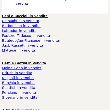
verona
Cani e Cuccioli in Vendita
Chihuahua in vendita
Barboncino in vendita
Labrador in vendita
Pastore Tedesco in vendita
Bouledogue Francese in vendita
Jack Russell in vendita
Maltese in vendita
Gatti e Gattini in Vendita
Maine Coon in vendita
British in vendita
Ragdoll in vendita
Bengala in vendita
Scottish in vendita
Persiano in vendita
Siberiano in vendita