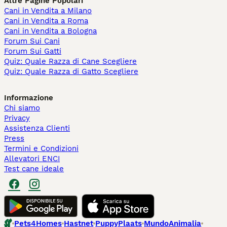
Altre Pagine Popolari
Cani in Vendita a Milano
Cani in Vendita a Roma
Cani in Vendita a Bologna
Forum Sui Cani
Forum Sui Gatti
Quiz: Quale Razza di Cane Scegliere
Quiz: Quale Razza di Gatto Scegliere
Informazione
Chi siamo
Privacy
Assistenza Clienti
Press
Termini e Condizioni
Allevatori ENCI
Test cane ideale
Pets4Homes
Hastnet
PuppyPlaats
MundoAnimalia