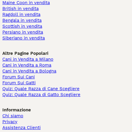
Maine Coon in vendita
British in vendita
Ragdoll in vendita
Bengala in vendita
Scottish in vendita
Persiano in vendita
Siberiano in vendita
Altre Pagine Popolari
Cani in Vendita a Milano
Cani in Vendita a Roma
Cani in Vendita a Bologna
Forum Sui Cani
Forum Sui Gatti
Quiz: Quale Razza di Cane Scegliere
Quiz: Quale Razza di Gatto Scegliere
Informazione
Chi siamo
Privacy
Assistenza Clienti