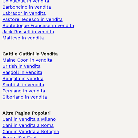
Chihuahua in vendita
Barboncino in vendita
Labrador in vendita
Pastore Tedesco in vendita
Bouledogue Francese in vendita
Jack Russell in vendita
Maltese in vendita
Gatti e Gattini in Vendita
Maine Coon in vendita
British in vendita
Ragdoll in vendita
Bengala in vendita
Scottish in vendita
Persiano in vendita
Siberiano in vendita
Altre Pagine Popolari
Cani in Vendita a Milano
Cani in Vendita a Roma
Cani in Vendita a Bologna
Forum Sui Cani