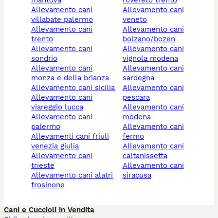
allevamento cani
allevamento cani
villabate palermo
veneto
allevamento cani
allevamento cani
trento
bolzano/bozen
allevamento cani
allevamento cani
sondrio
vignola modena
allevamento cani
allevamento cani
monza e della brianza
sardegna
allevamento cani sicilia
allevamento cani
allevamento cani
pescara
viareggio lucca
allevamento cani
allevamento cani
modena
palermo
allevamento cani
allevamenti cani friuli
fermo
venezia giulia
allevamento cani
allevamento cani
caltanissetta
trieste
allevamento cani
allevamento cani alatri
siracusa
frosinone
Cani e Cuccioli in Vendita