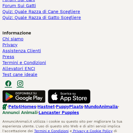
Forum Sui Gatti
Quiz: Quale Razza di Cane Scegliere
Quiz: Quale Razza di Gatto Scegliere
Informazione
Chi siamo
Privacy
Assistenza Clienti
Press
Termini e Condizioni
Allevatori ENCI
Test cane ideale
Pets4Homes
Hastnet
PuppyPlaats
MundoAnimalia
Annunci Animali
Lancaster Puppies
AnnunciAnimali.it utilizza i cookie su questo sito per migliorare la tua
esperienza utente. L'uso di questo sito Web e di altri servizi implica
l'accettazione dei
Termini e Condizioni
e
Privacy e Cookie Policy
di