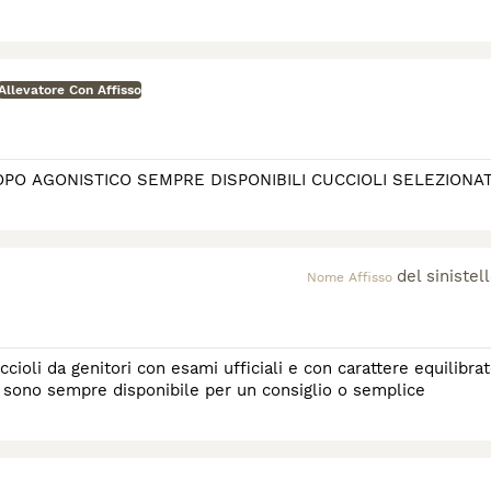
Allevatore Con Affisso
PO AGONISTICO SEMPRE DISPONIBILI CUCCIOLI SELEZIONAT
del sinistel
Nome Affisso
cioli da genitori con esami ufficiali e con carattere equilibra
ta sono sempre disponibile per un consiglio o semplice