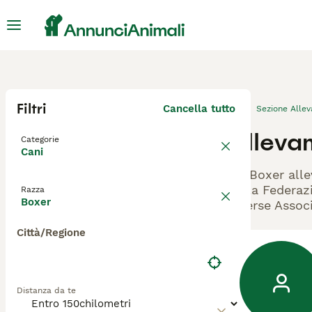
Filtri
Cancella tutto
Sezione Alle
Alleva
Categorie
Cani
Gli Boxer alle
dalla Federazi
Razza
Boxer
diverse Associ
Città/Regione
Distanza da te