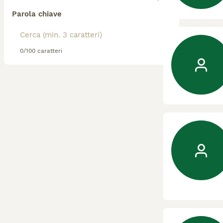
Parola chiave
0/100 caratteri