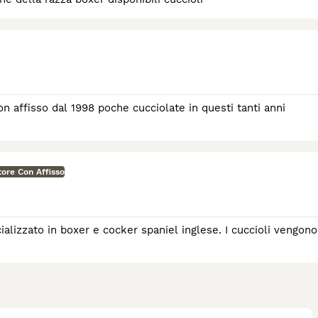
sso dal 1998 poche cucciolate in questi tanti anni
tore Con Affisso
alizzato in boxer e cocker spaniel inglese. I cuccioli vengono