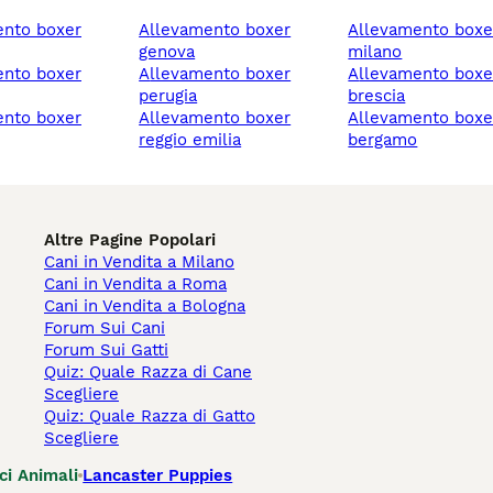
allevamento boxer
allevamento boxer
genova
milano
allevamento boxer
allevamento boxer
perugia
brescia
allevamento boxer
allevamento boxer
reggio emilia
bergamo
Altre Pagine Popolari
Cani in Vendita a Milano
Cani in Vendita a Roma
Cani in Vendita a Bologna
Forum Sui Cani
Forum Sui Gatti
Quiz: Quale Razza di Cane
Scegliere
Quiz: Quale Razza di Gatto
Scegliere
ci Animali
Lancaster Puppies