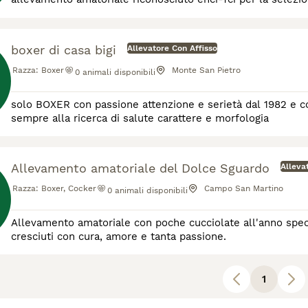
boxer di casa bigi
Allevatore Con Affisso
Razza:
Boxer
Monte San Pietro
0
animali disponibili
solo BOXER con passione attenzione e serietà dal 1982 e con affi
sempre alla ricerca di salute carattere e morfologia
Allevamento amatoriale del Dolce Sguardo
Alleva
Razza:
Boxer, Cocker
Campo San Martino
0
animali disponibili
Allevamento amatoriale con poche cucciolate all'anno speci
cresciuti con cura, amore e tanta passione.
1