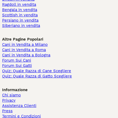
Ragdoll in vendita
Bengala in vendita
Scottish in vendita
Persiano in vendita
Siberiano in vendita
Altre Pagine Popolari
Cani in Vendita a Milano
Cani in Vendita a Roma
Cani in Vendita a Bologna
Forum Sui Cani
Forum Sui Gatti
Quiz: Quale Razza di Cane Scegliere
Quiz: Quale Razza di Gatto Scegliere
Informazione
Chi siamo
Privacy
Assistenza Clienti
Press
Termini e Condizioni