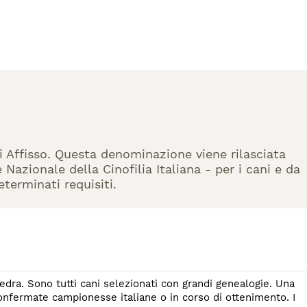
di Affisso. Questa denominazione viene rilasciata
Nazionale della Cinofilia Italiana - per i cani e da
eterminati requisiti.
alogie. Una
fermate campionesse italiane o in corso di ottenimento. I