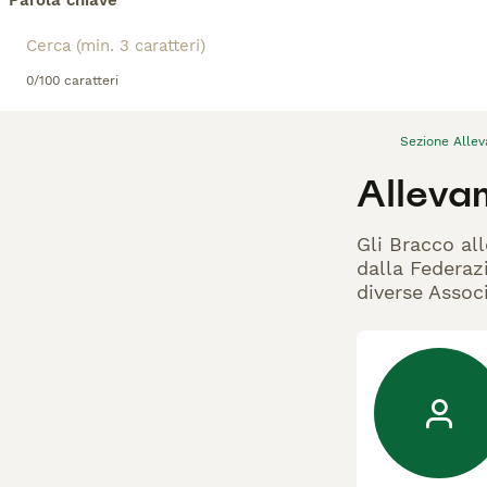
Parola chiave
0/100 caratteri
Sezione Alle
Alleva
Gli Bracco all
dalla Federazi
diverse Associ